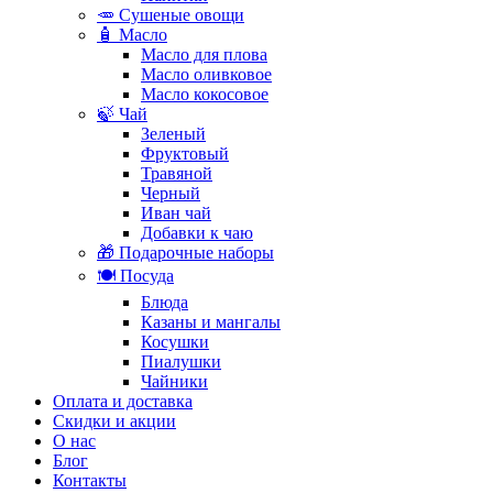
🥕 Сушеные овощи
🧴 Масло
Масло для плова
Масло оливковое
Масло кокосовое
🍃 Чай
Зеленый
Фруктовый
Травяной
Черный
Иван чай
Добавки к чаю
🎁 Подарочные наборы
🍽️ Посуда
Блюда
Казаны и мангалы
Косушки
Пиалушки
Чайники
Оплата и доставка
Скидки и акции
О нас
Блог
Контакты