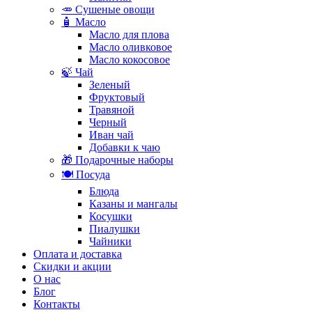
🥕 Сушеные овощи
🧴 Масло
Масло для плова
Масло оливковое
Масло кокосовое
🍃 Чай
Зеленый
Фруктовый
Травяной
Черный
Иван чай
Добавки к чаю
🎁 Подарочные наборы
🍽️ Посуда
Блюда
Казаны и мангалы
Косушки
Пиалушки
Чайники
Оплата и доставка
Скидки и акции
О нас
Блог
Контакты