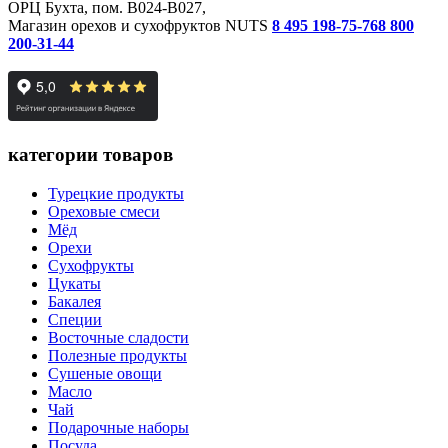
ОРЦ Бухта, пом. B024-B027,
Магазин орехов и сухофруктов NUTS
8 495 198-75-76
8 800
200-31-44
категории товаров
Турецкие продукты
Ореховые смеси
Мёд
Орехи
Сухофрукты
Цукаты
Бакалея
Специи
Восточные сладости
Полезные продукты
Сушеные овощи
Масло
Чай
Подарочные наборы
Посуда