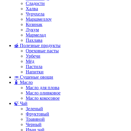
Сладости
Халва
Чурчхела
Маршмеллоу
Козинак
Лукум
Мармелад
Пахлава
🍯 Полезные продукты
Ореховые пасты
Урбечи
Мёд
Пастила
Напитки
🥕 Сушеные овощи
🧴 Масло
Масло для плова
Масло оливковое
Масло кокосовое
🍃 Чай
Зеленый
Фруктовый
Травяной
Черный
Иван чай