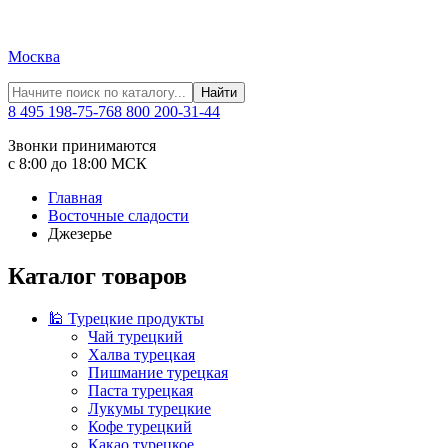
Москва
Найти
8 495 198-75-76
8 800 200-31-44
Звонки принимаются
с 8:00 до 18:00 МСК
Главная
Восточные сладости
Джезерье
Каталог товаров
🕌 Турецкие продукты
Чай турецкий
Халва турецкая
Пишмание турецкая
Паста турецкая
Лукумы турецкие
Кофе турецкий
Какао турецкое