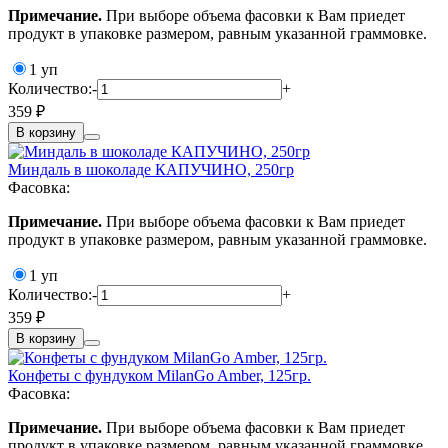
Примечание.
При выборе объема фасовки к Вам приедет
продукт в упаковке размером, равным указанной граммовке.
1 уп
Количество:
-
+
359 ₽
В корзину
Миндаль в шоколаде КАПУЧИНО, 250гр
Фасовка:
Примечание.
При выборе объема фасовки к Вам приедет
продукт в упаковке размером, равным указанной граммовке.
1 уп
Количество:
-
+
359 ₽
В корзину
Конфеты с фундуком MilanGo Amber, 125гр.
Фасовка:
Примечание.
При выборе объема фасовки к Вам приедет
продукт в упаковке размером, равным указанной граммовке.