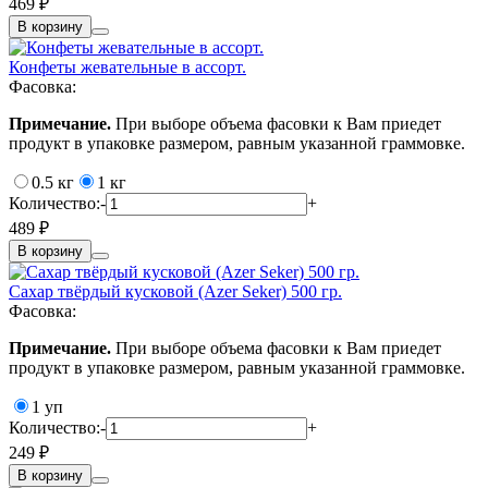
469 ₽
В корзину
Конфеты жевательные в ассорт.
Фасовка:
Примечание.
При выборе объема фасовки к Вам приедет
продукт в упаковке размером, равным указанной граммовке.
0.5 кг
1 кг
Количество:
-
+
489 ₽
В корзину
Сахар твёрдый кусковой (Azer Seker) 500 гр.
Фасовка:
Примечание.
При выборе объема фасовки к Вам приедет
продукт в упаковке размером, равным указанной граммовке.
1 уп
Количество:
-
+
249 ₽
В корзину