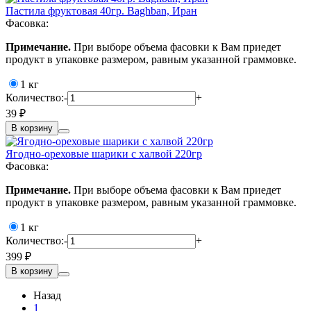
Пастила фруктовая 40гр. Baghban, Иран
Фасовка:
Примечание.
При выборе объема фасовки к Вам приедет
продукт в упаковке размером, равным указанной граммовке.
1 кг
Количество:
-
+
39 ₽
В корзину
Ягодно-ореховые шарики с халвой 220гр
Фасовка:
Примечание.
При выборе объема фасовки к Вам приедет
продукт в упаковке размером, равным указанной граммовке.
1 кг
Количество:
-
+
399 ₽
В корзину
Назад
1