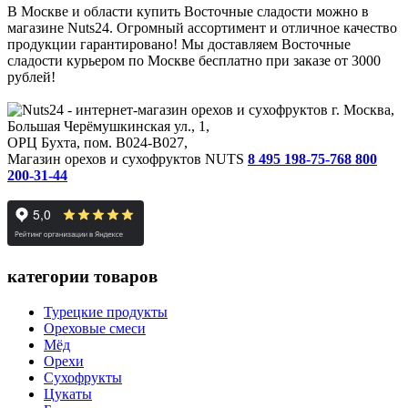
В Москве и области купить Восточные сладости можно в
магазине Nuts24. Огромный ассортимент и отличное качество
продукции гарантировано! Мы доставляем Восточные
сладости курьером по Москве бесплатно при заказе от 3000
рублей!
г. Москва,
Большая Черёмушкинская ул., 1,
ОРЦ Бухта, пом. B024-B027,
Магазин орехов и сухофруктов NUTS
8 495 198-75-76
8 800
200-31-44
категории товаров
Турецкие продукты
Ореховые смеси
Мёд
Орехи
Сухофрукты
Цукаты