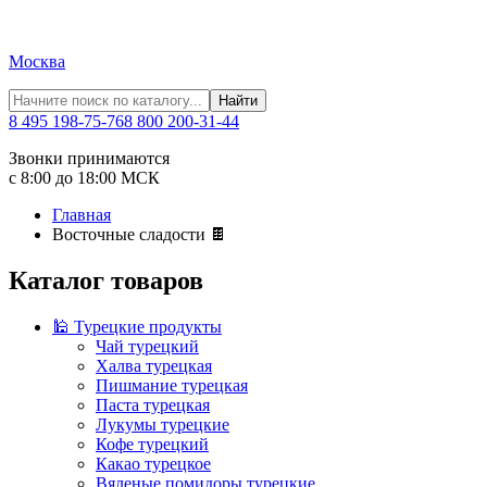
Москва
Найти
8 495 198-75-76
8 800 200-31-44
Звонки принимаются
с 8:00 до 18:00 МСК
Главная
Восточные сладости 🍫
Каталог товаров
🕌 Турецкие продукты
Чай турецкий
Халва турецкая
Пишмание турецкая
Паста турецкая
Лукумы турецкие
Кофе турецкий
Какао турецкое
Вяленые помидоры турецкие