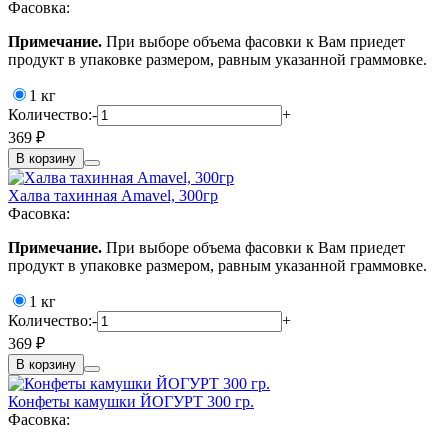
Фасовка:
Примечание.
При выборе объема фасовки к Вам приедет
продукт в упаковке размером, равным указанной граммовке.
1 кг
Количество:
-
+
369 ₽
В корзину
Халва тахинная Amavel, 300гр
Фасовка:
Примечание.
При выборе объема фасовки к Вам приедет
продукт в упаковке размером, равным указанной граммовке.
1 кг
Количество:
-
+
369 ₽
В корзину
Конфеты камушки ЙОГУРТ 300 гр.
Фасовка: