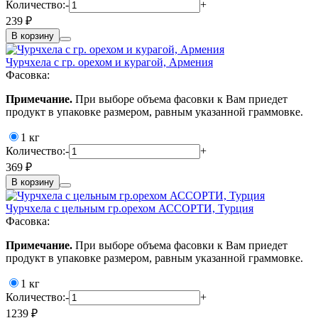
Количество:
-
+
239 ₽
В корзину
Чурчхела с гр. орехом и курагой, Армения
Фасовка:
Примечание.
При выборе объема фасовки к Вам приедет
продукт в упаковке размером, равным указанной граммовке.
1 кг
Количество:
-
+
369 ₽
В корзину
Чурчхела с цельным гр.орехом АССОРТИ, Турция
Фасовка:
Примечание.
При выборе объема фасовки к Вам приедет
продукт в упаковке размером, равным указанной граммовке.
1 кг
Количество:
-
+
1239 ₽