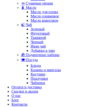
🥕 Сушеные овощи
🧴 Масло
Масло для плова
Масло оливковое
Масло кокосовое
🍃 Чай
Зеленый
Фруктовый
Травяной
Черный
Иван чай
Добавки к чаю
🎁 Подарочные наборы
🍽️ Посуда
Блюда
Казаны и мангалы
Косушки
Пиалушки
Чайники
Оплата и доставка
Скидки и акции
О нас
Блог
Контакты