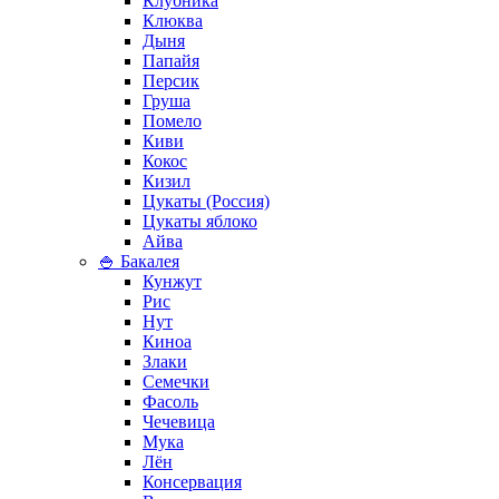
Клубника
Клюква
Дыня
Папайя
Персик
Груша
Помело
Киви
Кокос
Кизил
Цукаты (Россия)
Цукаты яблоко
Айва
🍚 Бакалея
Кунжут
Рис
Нут
Киноа
Злаки
Семечки
Фасоль
Чечевица
Мука
Лён
Консервация