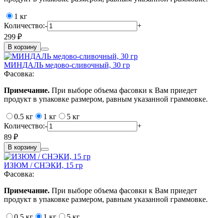
1 кг
Количество:
-
+
299 ₽
В корзину
МИНДАЛЬ медово-сливочный, 30 гр
Фасовка:
Примечание.
При выборе объема фасовки к Вам приедет
продукт в упаковке размером, равным указанной граммовке.
0.5 кг
1 кг
5 кг
Количество:
-
+
89 ₽
В корзину
ИЗЮМ / СНЭКИ, 15 гр
Фасовка:
Примечание.
При выборе объема фасовки к Вам приедет
продукт в упаковке размером, равным указанной граммовке.
0.5 кг
1 кг
5 кг