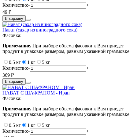
Количество:
-
+
49 ₽
В корзину
Нават (сахар из виноградного сока)
Фасовка:
Примечание.
При выборе объема фасовки к Вам приедет
продукт в упаковке размером, равным указанной граммовке.
0.5 кг
1 кг
5 кг
Количество:
-
+
369 ₽
В корзину
НАВАТ С ШАФРАНОМ - Иран
Фасовка:
Примечание.
При выборе объема фасовки к Вам приедет
продукт в упаковке размером, равным указанной граммовке.
0.5 кг
1 кг
5 кг
Количество:
-
+