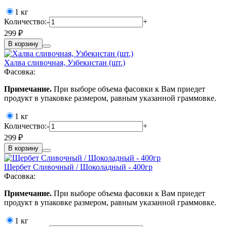
1 кг
Количество:
-
+
299 ₽
В корзину
Халва сливочная, Узбекистан (шт.)
Фасовка:
Примечание.
При выборе объема фасовки к Вам приедет
продукт в упаковке размером, равным указанной граммовке.
1 кг
Количество:
-
+
299 ₽
В корзину
Щербет Сливочный / Шоколадный - 400гр
Фасовка:
Примечание.
При выборе объема фасовки к Вам приедет
продукт в упаковке размером, равным указанной граммовке.
1 кг