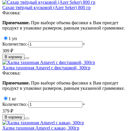
Сахар твёрдый кусковой (Azer Seker) 800 гр
Фасовка:
Примечание.
При выборе объема фасовки к Вам приедет
продукт в упаковке размером, равным указанной граммовке.
1 уп
Количество:
-
+
309 ₽
В корзину
Халва тахинная Amavel с фисташкой, 300гр
Фасовка:
Примечание.
При выборе объема фасовки к Вам приедет
продукт в упаковке размером, равным указанной граммовке.
1 кг
Количество:
-
+
379 ₽
В корзину
Халва тахинная Amavel с какао, 300гр