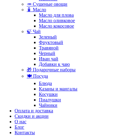
🥕 Сушеные овощи
🧴 Масло
Масло для плова
Масло оливковое
Масло кокосовое
🍃 Чай
Зеленый
Фруктовый
Травяной
Черный
Иван чай
Добавки к чаю
🎁 Подарочные наборы
🍽️ Посуда
Блюда
Казаны и мангалы
Косушки
Пиалушки
Чайники
Оплата и доставка
Скидки и акции
О нас
Блог
Контакты