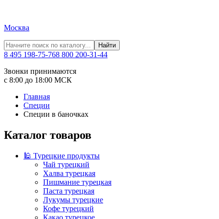
Москва
Найти
8 495 198-75-76
8 800 200-31-44
Звонки принимаются
с 8:00 до 18:00 МСК
Главная
Специи
Специи в баночках
Каталог товаров
🕌 Турецкие продукты
Чай турецкий
Халва турецкая
Пишмание турецкая
Паста турецкая
Лукумы турецкие
Кофе турецкий
Какао турецкое