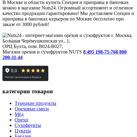
В Москве и области купить Специи и приправы в баночках
можно в магазине Nuts24. Огромный ассортимент и отличное
качество продукции гарантировано! Мы доставляем Специи и
приправы в баночках курьером по Москве бесплатно при
заказе от 3000 рублей!
г. Москва,
Большая Черёмушкинская ул., 1,
ОРЦ Бухта, пом. B024-B027,
Магазин орехов и сухофруктов NUTS
8 495 198-75-76
8 800
200-31-44
категории товаров
Турецкие продукты
Ореховые смеси
Мёд
Орехи
Сухофрукты
Цукаты
Бакалея