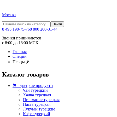
Москва
Найти
8 495 198-75-76
8 800 200-31-44
Звонки принимаются
с 8:00 до 18:00 МСК
Главная
Специи
Перцы 🌶️
Каталог товаров
🕌 Турецкие продукты
Чай турецкий
Халва турецкая
Пишмание турецкая
Паста турецкая
Лукумы турецкие
Кофе турецкий