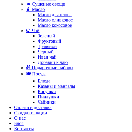
🥕 Сушеные овощи
🧴 Масло
Масло для плова
Масло оливковое
Масло кокосовое
🍃 Чай
Зеленый
Фруктовый
Травяной
Черный
Иван чай
Добавки к чаю
🎁 Подарочные наборы
🍽️ Посуда
Блюда
Казаны и мангалы
Косушки
Пиалушки
Чайники
Оплата и доставка
Скидки и акции
О нас
Блог
Контакты