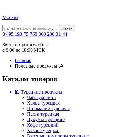
Москва
Найти
8 495 198-75-76
8 800 200-31-44
Звонки принимаются
с 8:00 до 18:00 МСК
Главная
Полезные продукты 🍯
Каталог товаров
🕌 Турецкие продукты
Чай турецкий
Халва турецкая
Пишмание турецкая
Паста турецкая
Лукумы турецкие
Кофе турецкий
Какао турецкое
Вяленые помидоры турецкие