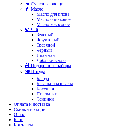
🥕 Сушеные овощи
🧴 Масло
Масло для плова
Масло оливковое
Масло кокосовое
🍃 Чай
Зеленый
Фруктовый
Травяной
Черный
Иван чай
Добавки к чаю
🎁 Подарочные наборы
🍽️ Посуда
Блюда
Казаны и мангалы
Косушки
Пиалушки
Чайники
Оплата и доставка
Скидки и акции
О нас
Блог
Контакты