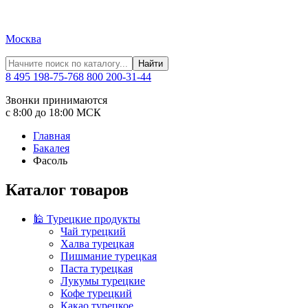
Москва
Найти
8 495 198-75-76
8 800 200-31-44
Звонки принимаются
с 8:00 до 18:00 МСК
Главная
Бакалея
Фасоль
Каталог товаров
🕌 Турецкие продукты
Чай турецкий
Халва турецкая
Пишмание турецкая
Паста турецкая
Лукумы турецкие
Кофе турецкий
Какао турецкое