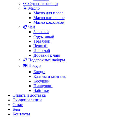
🥕 Сушеные овощи
🧴 Масло
Масло для плова
Масло оливковое
Масло кокосовое
🍃 Чай
Зеленый
Фруктовый
Травяной
Черный
Иван чай
Добавки к чаю
🎁 Подарочные наборы
🍽️ Посуда
Блюда
Казаны и мангалы
Косушки
Пиалушки
Чайники
Оплата и доставка
Скидки и акции
О нас
Блог
Контакты