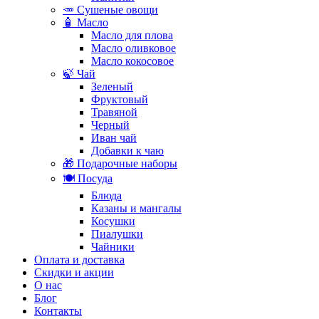
🥕 Сушеные овощи
🧴 Масло
Масло для плова
Масло оливковое
Масло кокосовое
🍃 Чай
Зеленый
Фруктовый
Травяной
Черный
Иван чай
Добавки к чаю
🎁 Подарочные наборы
🍽️ Посуда
Блюда
Казаны и мангалы
Косушки
Пиалушки
Чайники
Оплата и доставка
Скидки и акции
О нас
Блог
Контакты