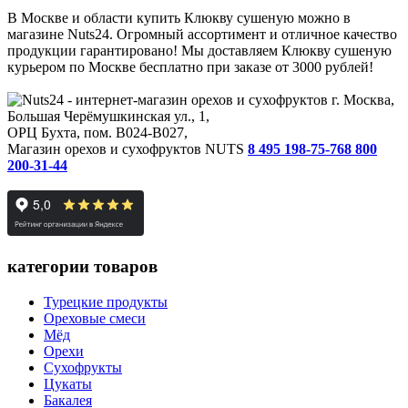
В Москве и области купить Клюкву сушеную можно в
магазине Nuts24. Огромный ассортимент и отличное качество
продукции гарантировано! Мы доставляем Клюкву сушеную
курьером по Москве бесплатно при заказе от 3000 рублей!
г. Москва,
Большая Черёмушкинская ул., 1,
ОРЦ Бухта, пом. B024-B027,
Магазин орехов и сухофруктов NUTS
8 495 198-75-76
8 800
200-31-44
категории товаров
Турецкие продукты
Ореховые смеси
Мёд
Орехи
Сухофрукты
Цукаты
Бакалея