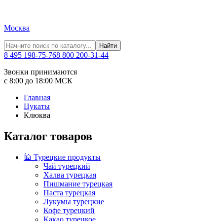
Москва
Найти
8 495 198-75-76
8 800 200-31-44
Звонки принимаются
с 8:00 до 18:00 МСК
Главная
Цукаты
Клюква
Каталог товаров
🕌 Турецкие продукты
Чай турецкий
Халва турецкая
Пишмание турецкая
Паста турецкая
Лукумы турецкие
Кофе турецкий
Какао турецкое