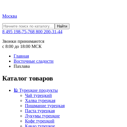
Москва
Найти
8 495 198-75-76
8 800 200-31-44
Звонки принимаются
с 8:00 до 18:00 МСК
Главная
Восточные сладости
Пахлава
Каталог товаров
🕌 Турецкие продукты
Чай турецкий
Халва турецкая
Пишмание турецкая
Паста турецкая
Лукумы турецкие
Кофе турецкий
Какао турецкое