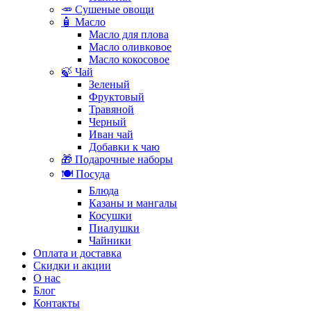
🥕 Сушеные овощи
🧴 Масло
Масло для плова
Масло оливковое
Масло кокосовое
🍃 Чай
Зеленый
Фруктовый
Травяной
Черный
Иван чай
Добавки к чаю
🎁 Подарочные наборы
🍽️ Посуда
Блюда
Казаны и мангалы
Косушки
Пиалушки
Чайники
Оплата и доставка
Скидки и акции
О нас
Блог
Контакты