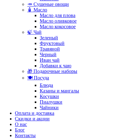
🥕 Сушеные овощи
🧴 Масло
Масло для плова
Масло оливковое
Масло кокосовое
🍃 Чай
Зеленый
Фруктовый
Травяной
Черный
Иван чай
Добавки к чаю
🎁 Подарочные наборы
🍽️ Посуда
Блюда
Казаны и мангалы
Косушки
Пиалушки
Чайники
Оплата и доставка
Скидки и акции
О нас
Блог
Контакты