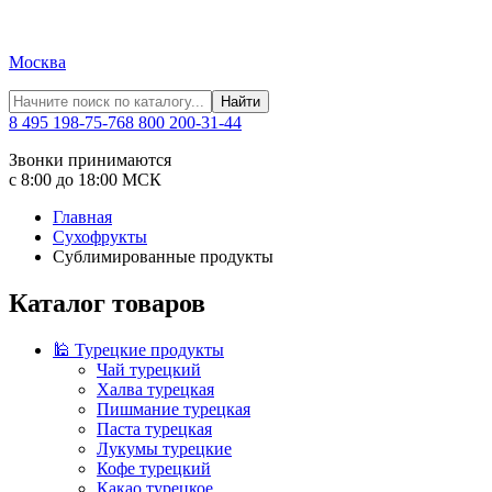
Москва
Найти
8 495 198-75-76
8 800 200-31-44
Звонки принимаются
с 8:00 до 18:00 МСК
Главная
Сухофрукты
Сублимированные продукты
Каталог товаров
🕌 Турецкие продукты
Чай турецкий
Халва турецкая
Пишмание турецкая
Паста турецкая
Лукумы турецкие
Кофе турецкий
Какао турецкое