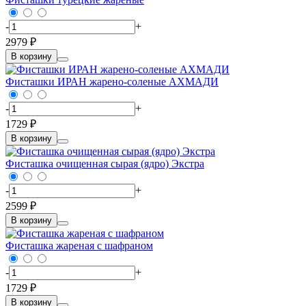
-
+
2979 ₽
В корзину
Фисташки ИРАН жарено-соленые АХМАДИ
-
+
1729 ₽
В корзину
Фисташка очищенная сырая (ядро) Экстра
-
+
2599 ₽
В корзину
Фисташка жареная с шафраном
-
+
1729 ₽
В корзину