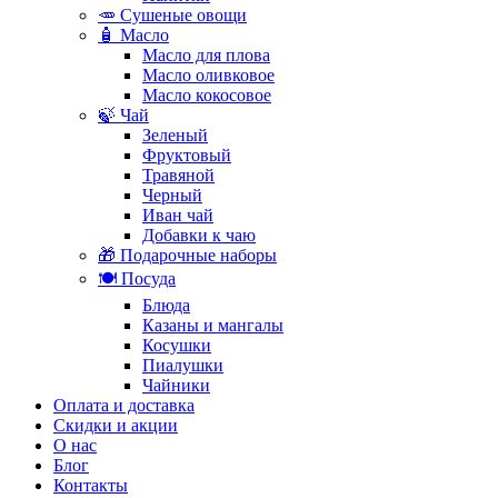
🥕 Сушеные овощи
🧴 Масло
Масло для плова
Масло оливковое
Масло кокосовое
🍃 Чай
Зеленый
Фруктовый
Травяной
Черный
Иван чай
Добавки к чаю
🎁 Подарочные наборы
🍽️ Посуда
Блюда
Казаны и мангалы
Косушки
Пиалушки
Чайники
Оплата и доставка
Скидки и акции
О нас
Блог
Контакты