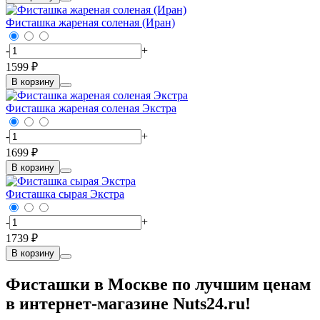
Фисташка жареная соленая (Иран)
-
+
1599 ₽
В корзину
Фисташка жареная соленая Экстра
-
+
1699 ₽
В корзину
Фисташка сырая Экстра
-
+
1739 ₽
В корзину
Фисташки в Москве по лучшим ценам
в интернет-магазине Nuts24.ru!