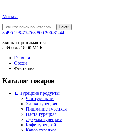
Москва
Найти
8 495 198-75-76
8 800 200-31-44
Звонки принимаются
с 8:00 до 18:00 МСК
Главная
Орехи
Фисташка
Каталог товаров
🕌 Турецкие продукты
Чай турецкий
Халва турецкая
Пишмание турецкая
Паста турецкая
Лукумы турецкие
Кофе турецкий
Какао турецкое