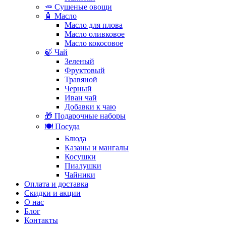
🥕 Сушеные овощи
🧴 Масло
Масло для плова
Масло оливковое
Масло кокосовое
🍃 Чай
Зеленый
Фруктовый
Травяной
Черный
Иван чай
Добавки к чаю
🎁 Подарочные наборы
🍽️ Посуда
Блюда
Казаны и мангалы
Косушки
Пиалушки
Чайники
Оплата и доставка
Скидки и акции
О нас
Блог
Контакты