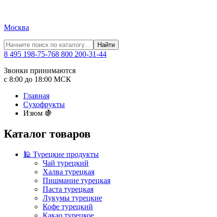
Москва
Найти
8 495 198-75-76
8 800 200-31-44
Звонки принимаются
с 8:00 до 18:00 МСК
Главная
Сухофрукты
Изюм 🍇
Каталог товаров
🕌 Турецкие продукты
Чай турецкий
Халва турецкая
Пишмание турецкая
Паста турецкая
Лукумы турецкие
Кофе турецкий
Какао турецкое