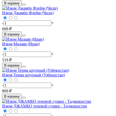
В корзину
Изюм Джамбо Флейм (Чили)
-
+
699 ₽
В корзину
Изюм Малаяр (Иран)
-
+
519 ₽
В корзину
Изюм Терма крупный (Узбекистан)
-
+
899 ₽
В корзину
Изюм ДЖАМБО теневой сушки - Таджикистан