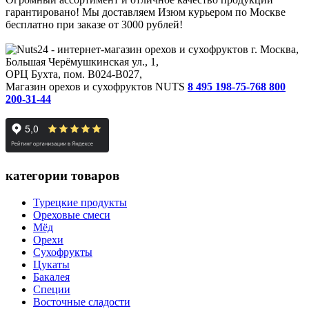
гарантировано! Мы доставляем Изюм курьером по Москве
бесплатно при заказе от 3000 рублей!
г. Москва,
Большая Черёмушкинская ул., 1,
ОРЦ Бухта, пом. B024-B027,
Магазин орехов и сухофруктов NUTS
8 495 198-75-76
8 800
200-31-44
категории товаров
Турецкие продукты
Ореховые смеси
Мёд
Орехи
Сухофрукты
Цукаты
Бакалея
Специи
Восточные сладости