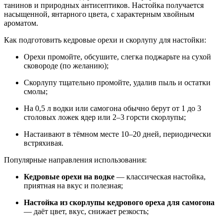
танинов и природных антисептиков. Настойка получается
насыщенной, янтарного цвета, с характерным хвойным
ароматом.
Как подготовить кедровые орехи и скорлупу для настойки:
Орехи промойте, обсушите, слегка поджарьте на сухой
сковороде (по желанию);
Скорлупу тщательно промойте, удалив пыль и остатки
смолы;
На 0,5 л водки или самогона обычно берут от 1 до 3
столовых ложек ядер или 2–3 горсти скорлупы;
Настаивают в тёмном месте 10–20 дней, периодически
встряхивая.
Популярные направления использования:
Кедровые орехи на водке
— классическая настойка,
приятная на вкус и полезная;
Настойка из скорлупы кедрового ореха для самогона
— даёт цвет, вкус, снижает резкость;