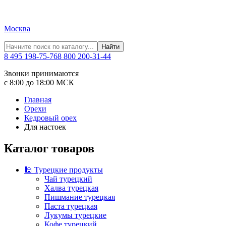
Москва
Найти
8 495 198-75-76
8 800 200-31-44
Звонки принимаются
с 8:00 до 18:00 МСК
Главная
Орехи
Кедровый орех
Для настоек
Каталог товаров
🕌 Турецкие продукты
Чай турецкий
Халва турецкая
Пишмание турецкая
Паста турецкая
Лукумы турецкие
Кофе турецкий