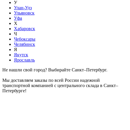
У
Улан-Удэ
Ульяновск
Уфа
Х
Хабаровск
Ч
Чебоксары
Челябинск
Я
Якутск
Ярославль
Не нашли свой город? Выбирайте Санкт–Петербург.
Мы доставляем заказы по всей России надежной
транспортной компанией с центрального склада в Санкт–
Петербурге!