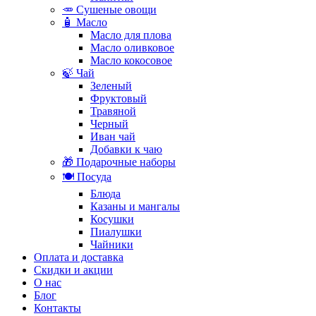
🥕 Сушеные овощи
🧴 Масло
Масло для плова
Масло оливковое
Масло кокосовое
🍃 Чай
Зеленый
Фруктовый
Травяной
Черный
Иван чай
Добавки к чаю
🎁 Подарочные наборы
🍽️ Посуда
Блюда
Казаны и мангалы
Косушки
Пиалушки
Чайники
Оплата и доставка
Скидки и акции
О нас
Блог
Контакты