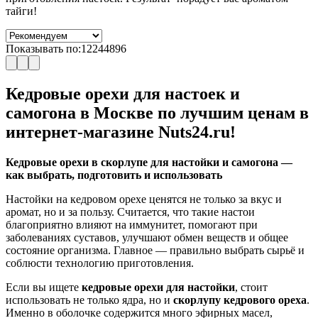
тайги!
Показывать по:
12
24
48
96
Кедровые орехи для настоек и
самогона в Москве по лучшим ценам в
интернет-магазине Nuts24.ru!
Кедровые орехи в скорлупе для настойки и самогона —
как выбрать, подготовить и использовать
Настойки на кедровом орехе ценятся не только за вкус и
аромат, но и за пользу. Считается, что такие настои
благоприятно влияют на иммунитет, помогают при
заболеваниях суставов, улучшают обмен веществ и общее
состояние организма. Главное — правильно выбрать сырьё и
соблюсти технологию приготовления.
Если вы ищете
кедровые орехи для настойки
, стоит
использовать не только ядра, но и
скорлупу кедрового ореха
.
Именно в оболочке содержится много эфирных масел,