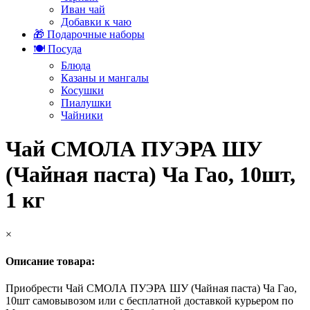
Иван чай
Добавки к чаю
🎁 Подарочные наборы
🍽️ Посуда
Блюда
Казаны и мангалы
Косушки
Пиалушки
Чайники
Чай СМОЛА ПУЭРА ШУ
(Чайная паста) Ча Гао, 10шт,
1 кг
×
Описание товара:
Приобрести Чай СМОЛА ПУЭРА ШУ (Чайная паста) Ча Гао,
10шт самовывозом или с бесплатной доставкой курьером по