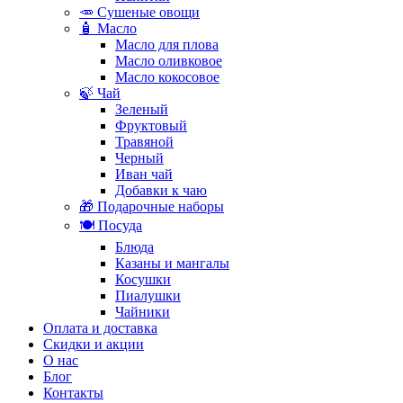
🥕 Сушеные овощи
🧴 Масло
Масло для плова
Масло оливковое
Масло кокосовое
🍃 Чай
Зеленый
Фруктовый
Травяной
Черный
Иван чай
Добавки к чаю
🎁 Подарочные наборы
🍽️ Посуда
Блюда
Казаны и мангалы
Косушки
Пиалушки
Чайники
Оплата и доставка
Скидки и акции
О нас
Блог
Контакты