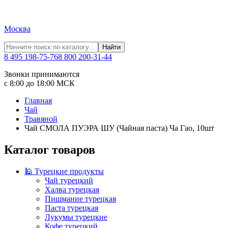
Москва
Найти
8 495 198-75-76
8 800 200-31-44
Звонки принимаются
с 8:00 до 18:00 МСК
Главная
Чай
Травяной
Чай СМОЛА ПУЭРА ШУ (Чайная паста) Ча Гао, 10шт
Каталог товаров
🕌 Турецкие продукты
Чай турецкий
Халва турецкая
Пишмание турецкая
Паста турецкая
Лукумы турецкие
Кофе турецкий