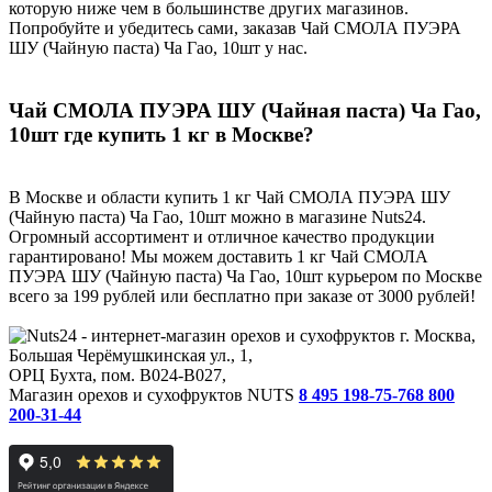
которую ниже чем в большинстве других магазинов.
Попробуйте и убедитесь сами, заказав Чай СМОЛА ПУЭРА
ШУ (Чайную паста) Ча Гао, 10шт у нас.
Чай СМОЛА ПУЭРА ШУ (Чайная паста) Ча Гао,
10шт где купить 1 кг в Москве?
В Москве и области купить 1 кг Чай СМОЛА ПУЭРА ШУ
(Чайную паста) Ча Гао, 10шт можно в магазине Nuts24.
Огромный ассортимент и отличное качество продукции
гарантировано! Мы можем доставить 1 кг Чай СМОЛА
ПУЭРА ШУ (Чайную паста) Ча Гао, 10шт курьером по Москве
всего за 199 рублей или бесплатно при заказе от 3000 рублей!
г. Москва,
Большая Черёмушкинская ул., 1,
ОРЦ Бухта, пом. B024-B027,
Магазин орехов и сухофруктов NUTS
8 495 198-75-76
8 800
200-31-44