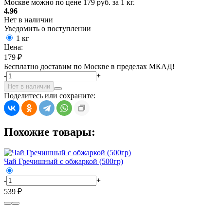
Москве можно по цене 179 руб. за 1 кг.
4.96
Нет в наличии
Уведомить о поступлении
1 кг
Цена:
179 ₽
Бесплатно доставим по Москве в пределах МКАД!
-
+
Нет в наличии
Поделитесь или сохраните:
Похожие товары:
Чай Гречишный с обжаркой (500гр)
-
+
539 ₽