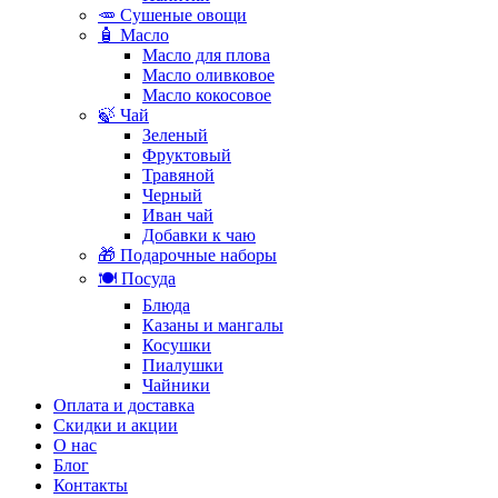
🥕 Сушеные овощи
🧴 Масло
Масло для плова
Масло оливковое
Масло кокосовое
🍃 Чай
Зеленый
Фруктовый
Травяной
Черный
Иван чай
Добавки к чаю
🎁 Подарочные наборы
🍽️ Посуда
Блюда
Казаны и мангалы
Косушки
Пиалушки
Чайники
Оплата и доставка
Скидки и акции
О нас
Блог
Контакты