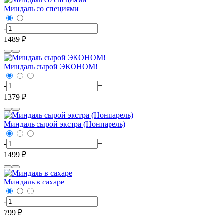
Миндаль со специями
-
+
1489 ₽
Миндаль сырой ЭКОНОМ!
-
+
1379 ₽
Миндаль сырой экстра (Нонпарель)
-
+
1499 ₽
Миндаль в сахаре
-
+
799 ₽