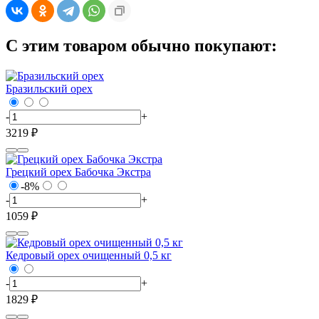
С этим товаром обычно покупают:
Бразильский орех
-
+
3219 ₽
Грецкий орех Бабочка Экстра
-8%
-
+
1059 ₽
Кедровый орех очищенный 0,5 кг
-
+
1829 ₽