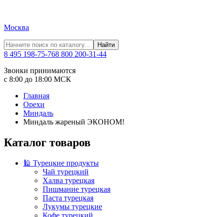
Москва
Найти
8 495 198-75-76
8 800 200-31-44
Звонки принимаются
с 8:00 до 18:00 МСК
Главная
Орехи
Миндаль
Миндаль жареный ЭКОНОМ!
Каталог товаров
🕌 Турецкие продукты
Чай турецкий
Халва турецкая
Пишмание турецкая
Паста турецкая
Лукумы турецкие
Кофе турецкий