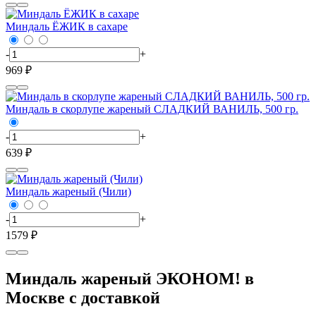
Миндаль ЁЖИК в сахаре
-
+
969 ₽
Миндаль в скорлупе жареный СЛАДКИЙ ВАНИЛЬ, 500 гр.
-
+
639 ₽
Миндаль жареный (Чили)
-
+
1579 ₽
Миндаль жареный ЭКОНОМ! в
Москве с доставкой