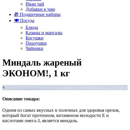
Иван чай
Добавки к чаю
🎁 Подарочные наборы
🍽️ Посуда
Блюда
Казаны и мангалы
Косушки
Пиалушки
Чайники
Миндаль жареный
ЭКОНОМ!, 1 кг
×
Описание товара:
Одним из самых вкусных и полезных для здоровья орехов,
который богат протеином, витамином молодости E и
кислотами омега-3, является миндаль.