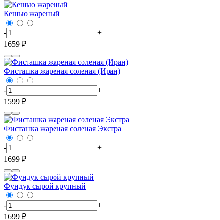
Кешью жареный
-
+
1659 ₽
Фисташка жареная соленая (Иран)
-
+
1599 ₽
Фисташка жареная соленая Экстра
-
+
1699 ₽
Фундук сырой крупный
-
+
1699 ₽