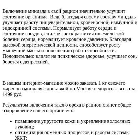
Включение миндаля в свой рацион значительно улучшит
состояние организма. Ведь благодаря своему составу миндаль
улучшает работу пищеварительной, кровеносной, иммунной и
эндокринной системы. Нормализует работу сердца и
состояние сосудов, снижает риск развития ишемической
болезни сердца, нормализует кровяное давление. Благодаря
высокой энергетической ценности, способствует росту
мышечной массы и повышению работоспособности.
Положительно влияет на психическое здоровье, улучшает сон,
борется с депрессией.
В нашем интернет-магазине можно заказать 1 кг свежего
жареного миндаля с доставкой по Москве недорого – всего за
1499 руб.
Результатом включения такого ореха в рацион станет общее
оздоровление вашего организма:
повышение упругости кожи и укрепление волосяных
луковиц;
оптимизация обменных процессов и работы системы
ЖКТ;