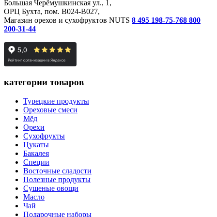
Большая Черёмушкинская ул., 1,
ОРЦ Бухта, пом. B024-B027,
Магазин орехов и сухофруктов NUTS
8 495 198-75-76
8 800
200-31-44
категории товаров
Турецкие продукты
Ореховые смеси
Мёд
Орехи
Сухофрукты
Цукаты
Бакалея
Специи
Восточные сладости
Полезные продукты
Сушеные овощи
Масло
Чай
Подарочные наборы