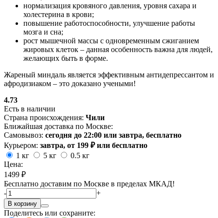
нормализация кровяного давления, уровня сахара и
холестерина в крови;
повышение работоспособности, улучшение работы
мозга и сна;
рост мышечной массы с одновременным сжиганием
жировых клеток – данная особенность важна для людей,
желающих быть в форме.
Жареный миндаль является эффективным антидепрессантом и
афродизиаком – это доказано учеными!
4.73
Есть в наличии
Страна происхождения:
Чили
Ближайшая доставка по Москве:
Самовывоз:
сегодня до 22:00 или завтра, бесплатно
Курьером:
завтра, от 199 ₽ или бесплатно
1 кг
5 кг
0.5 кг
Цена:
1499 ₽
Бесплатно доставим по Москве в пределах МКАД!
-
+
В корзину
Поделитесь или сохраните: