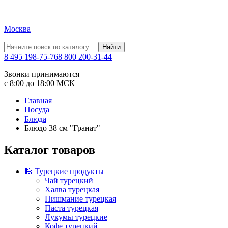
Москва
Найти
8 495 198-75-76
8 800 200-31-44
Звонки принимаются
с 8:00 до 18:00 МСК
Главная
Посуда
Блюда
Блюдо 38 см "Гранат"
Каталог товаров
🕌 Турецкие продукты
Чай турецкий
Халва турецкая
Пишмание турецкая
Паста турецкая
Лукумы турецкие
Кофе турецкий