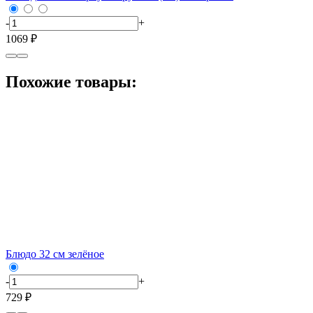
-
+
1069 ₽
Похожие товары:
Блюдо 32 см зелёное
-
+
729 ₽