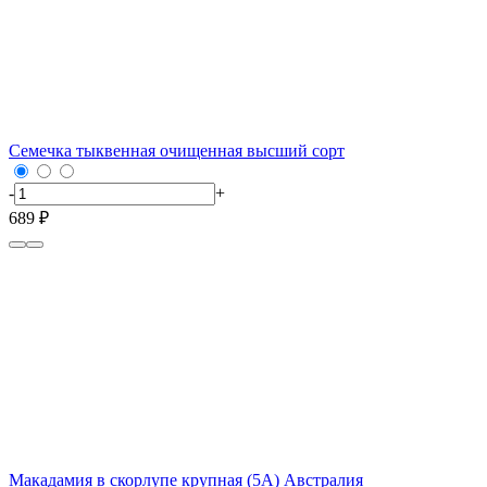
Семечка тыквенная очищенная высший сорт
-
+
689 ₽
Макадамия в скорлупе крупная (5А) Австралия