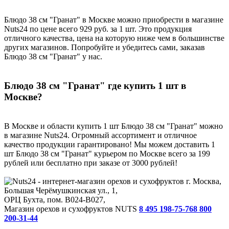
Блюдо 38 см "Гранат" в Москве можно приобрести в магазине
Nuts24 по цене всего 929 руб. за 1 шт. Это продукция
отличного качества, цена на которую ниже чем в большинстве
других магазинов. Попробуйте и убедитесь сами, заказав
Блюдо 38 см "Гранат" у нас.
Блюдо 38 см "Гранат" где купить 1 шт в
Москве?
В Москве и области купить 1 шт Блюдо 38 см "Гранат" можно
в магазине Nuts24. Огромный ассортимент и отличное
качество продукции гарантировано! Мы можем доставить 1
шт Блюдо 38 см "Гранат" курьером по Москве всего за 199
рублей или бесплатно при заказе от 3000 рублей!
г. Москва,
Большая Черёмушкинская ул., 1,
ОРЦ Бухта, пом. B024-B027,
Магазин орехов и сухофруктов NUTS
8 495 198-75-76
8 800
200-31-44