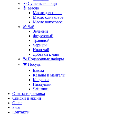
🥕 Сушеные овощи
🧴 Масло
Масло для плова
Масло оливковое
Масло кокосовое
🍃 Чай
Зеленый
Фруктовый
Травяной
Черный
Иван чай
Добавки к чаю
🎁 Подарочные наборы
🍽️ Посуда
Блюда
Казаны и мангалы
Косушки
Пиалушки
Чайники
Оплата и доставка
Скидки и акции
О нас
Блог
Контакты