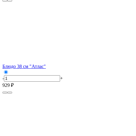
Блюдо 38 см "Атлас"
-
+
929 ₽