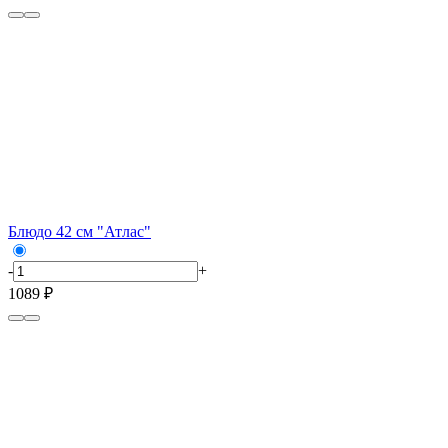
Блюдо 42 см "Атлас"
-
+
1089 ₽