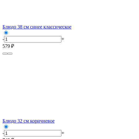
Блюдо 38 см синее классическое
-
+
579 ₽
Блюдо 32 см коричневое
-
+