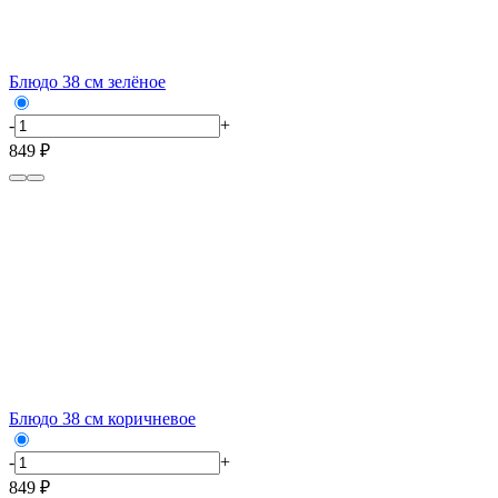
Блюдо 38 см зелёное
-
+
849 ₽
Блюдо 38 см коричневое
-
+
849 ₽