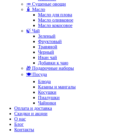
🥕 Сушеные овощи
🧴 Масло
Масло для плова
Масло оливковое
Масло кокосовое
🍃 Чай
Зеленый
Фруктовый
Травяной
Черный
Иван чай
Добавки к чаю
🎁 Подарочные наборы
🍽️ Посуда
Блюда
Казаны и мангалы
Косушки
Пиалушки
Чайники
Оплата и доставка
Скидки и акции
О нас
Блог
Контакты