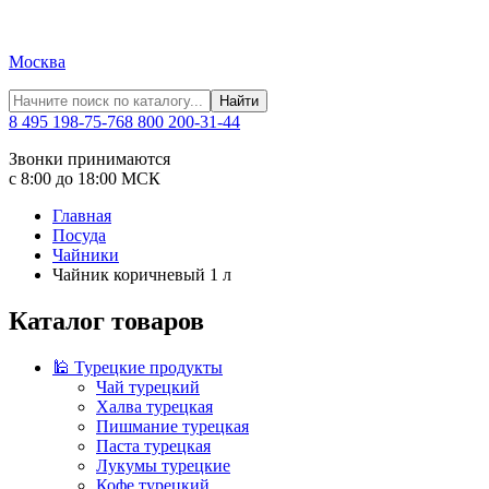
Москва
Найти
8 495 198-75-76
8 800 200-31-44
Звонки принимаются
с 8:00 до 18:00 МСК
Главная
Посуда
Чайники
Чайник коричневый 1 л
Каталог товаров
🕌 Турецкие продукты
Чай турецкий
Халва турецкая
Пишмание турецкая
Паста турецкая
Лукумы турецкие
Кофе турецкий