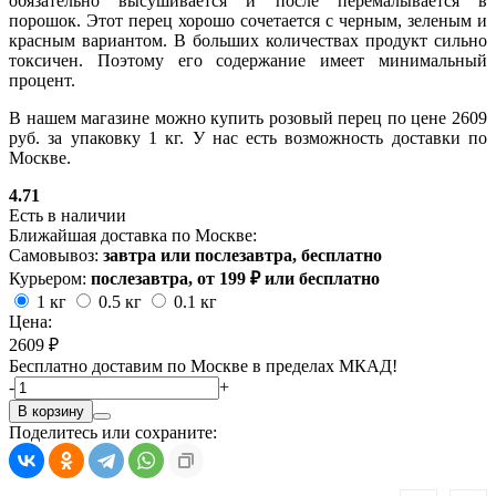
обязательно высушивается и после перемалывается в
порошок. Этот перец хорошо сочетается с черным, зеленым и
красным вариантом. В больших количествах продукт сильно
токсичен. Поэтому его содержание имеет минимальный
процент.
В нашем магазине можно купить розовый перец по цене 2609
руб. за упаковку 1 кг. У нас есть возможность доставки по
Москве.
4.71
Есть в наличии
Ближайшая доставка по Москве:
Самовывоз:
завтра или послезавтра, бесплатно
Курьером:
послезавтра, от 199 ₽ или бесплатно
1 кг
0.5 кг
0.1 кг
Цена:
2609 ₽
Бесплатно доставим по Москве в пределах МКАД!
-
+
В корзину
Поделитесь или сохраните: