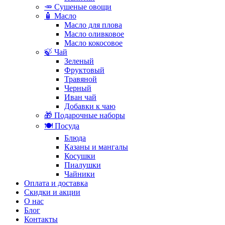
🥕 Сушеные овощи
🧴 Масло
Масло для плова
Масло оливковое
Масло кокосовое
🍃 Чай
Зеленый
Фруктовый
Травяной
Черный
Иван чай
Добавки к чаю
🎁 Подарочные наборы
🍽️ Посуда
Блюда
Казаны и мангалы
Косушки
Пиалушки
Чайники
Оплата и доставка
Скидки и акции
О нас
Блог
Контакты