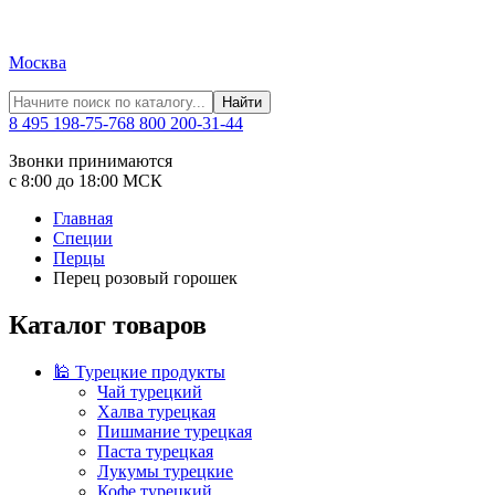
Москва
Найти
8 495 198-75-76
8 800 200-31-44
Звонки принимаются
с 8:00 до 18:00 МСК
Главная
Специи
Перцы
Перец розовый горошек
Каталог товаров
🕌 Турецкие продукты
Чай турецкий
Халва турецкая
Пишмание турецкая
Паста турецкая
Лукумы турецкие
Кофе турецкий