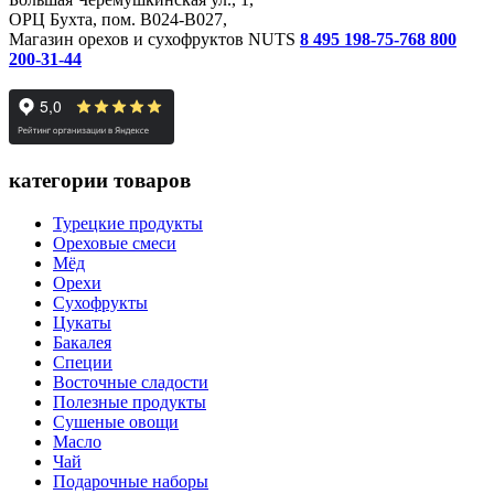
ОРЦ Бухта, пом. B024-B027,
Магазин орехов и сухофруктов NUTS
8 495 198-75-76
8 800
200-31-44
категории товаров
Турецкие продукты
Ореховые смеси
Мёд
Орехи
Сухофрукты
Цукаты
Бакалея
Специи
Восточные сладости
Полезные продукты
Сушеные овощи
Масло
Чай
Подарочные наборы