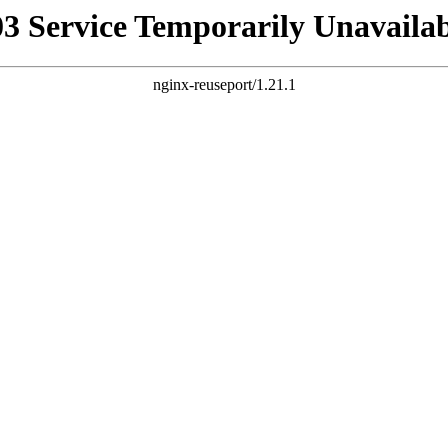
03 Service Temporarily Unavailab
nginx-reuseport/1.21.1