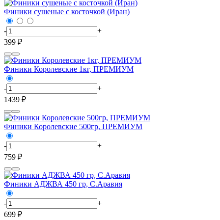
Финики сушеные с косточкой (Иран)
-
+
399 ₽
Финики Королевские 1кг, ПРЕМИУМ
-
+
1439 ₽
Финики Королевские 500гр, ПРЕМИУМ
-
+
759 ₽
Финики АДЖВА 450 гр, С.Аравия
-
+
699 ₽