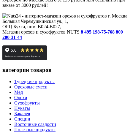
заказе от 3000 рублей!
г. Москва,
Большая Черёмушкинская ул., 1,
ОРЦ Бухта, пом. B024-B027,
Магазин орехов и сухофруктов NUTS
8 495 198-75-76
8 800
200-31-44
категории товаров
Турецкие продукты
Ореховые смеси
Мёд
Орехи
Сухофрукты
Цукаты
Бакалея
Специи
Восточные сладости
Полезные продукты