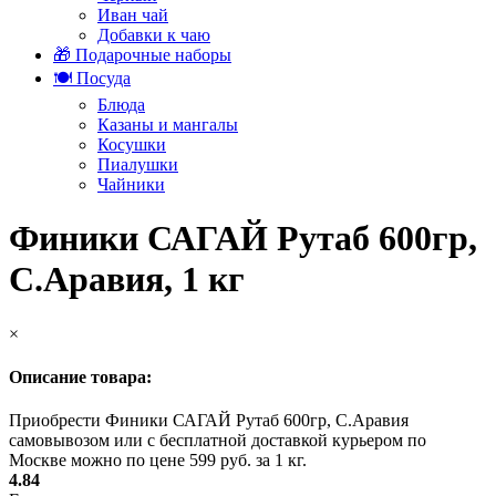
Иван чай
Добавки к чаю
🎁 Подарочные наборы
🍽️ Посуда
Блюда
Казаны и мангалы
Косушки
Пиалушки
Чайники
Финики САГАЙ Рутаб 600гр,
С.Аравия, 1 кг
×
Описание товара:
Приобрести Финики САГАЙ Рутаб 600гр, С.Аравия
самовывозом или с бесплатной доставкой курьером по
Москве можно по цене 599 руб. за 1 кг.
4.84