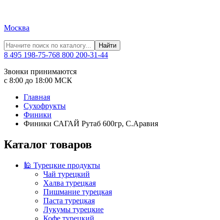
Москва
Найти
8 495 198-75-76
8 800 200-31-44
Звонки принимаются
с 8:00 до 18:00 МСК
Главная
Сухофрукты
Финики
Финики САГАЙ Рутаб 600гр, С.Аравия
Каталог товаров
🕌 Турецкие продукты
Чай турецкий
Халва турецкая
Пишмание турецкая
Паста турецкая
Лукумы турецкие
Кофе турецкий