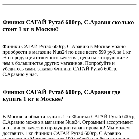
Финики САГАЙ Рутаб 600гр, С.Аравия сколько
стоит 1 кг в Москве?
Финики САГАЙ Рутаб 600гр, С.Аравию в Москве можно
приобрести в магазине Nuts24 по цене всего 599 руб. за 1 кг.
Это продукция отличного качества, цена на которую ниже
чем в большинстве других магазинов. Попробуйте и
убедитесь сами, заказав Финики САГАЙ Рутаб 600гр,
С.Аравию у нас.
Финики САГАЙ Рутаб 600гр, С.Аравия где
купить 1 кг в Москве?
В Москве и области купить 1 кг Финики САГАЙ Рутаб 600гр,
С.Аравию можно в магазине Nuts24. Огромный ассортимент
и отличное качество продукции гарантировано! Мы можем
доставить 1 кг Финики САГАЙ Рутаб 600гр, С.Аравию
курьером по Москве всего за 199 рублей или бесплатно при