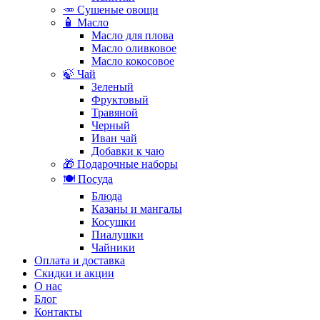
🥕 Сушеные овощи
🧴 Масло
Масло для плова
Масло оливковое
Масло кокосовое
🍃 Чай
Зеленый
Фруктовый
Травяной
Черный
Иван чай
Добавки к чаю
🎁 Подарочные наборы
🍽️ Посуда
Блюда
Казаны и мангалы
Косушки
Пиалушки
Чайники
Оплата и доставка
Скидки и акции
О нас
Блог
Контакты