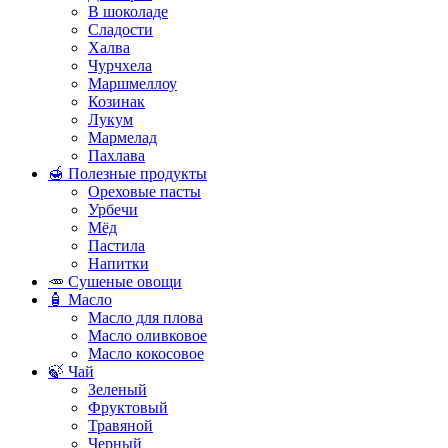
В шоколаде
Сладости
Халва
Чурчхела
Маршмеллоу
Козинак
Лукум
Мармелад
Пахлава
🍯 Полезные продукты
Ореховые пасты
Урбечи
Мёд
Пастила
Напитки
🥕 Сушеные овощи
🧴 Масло
Масло для плова
Масло оливковое
Масло кокосовое
🍃 Чай
Зеленый
Фруктовый
Травяной
Черный