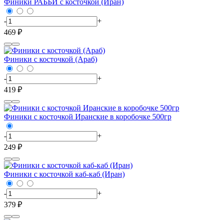
Финики РАББИ с косточкой (Иран)
-
+
469 ₽
Финики с косточкой (Араб)
-
+
419 ₽
Финики с косточкой Иранские в коробочке 500гр
-
+
249 ₽
Финики с косточкой каб-каб (Иран)
-
+
379 ₽