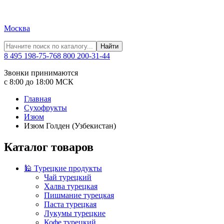
Москва
Найти
8 495 198-75-76
8 800 200-31-44
Звонки принимаются
с 8:00 до 18:00 МСК
Главная
Сухофрукты
Изюм
Изюм Голден (Узбекистан)
Каталог товаров
🕌 Турецкие продукты
Чай турецкий
Халва турецкая
Пишмание турецкая
Паста турецкая
Лукумы турецкие
Кофе турецкий