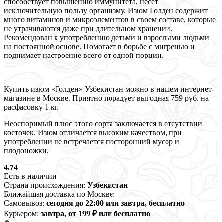
способствует повышению иммунитета, несет
исключительную пользу организму. Изюм Голден содержит
много витаминов и микроэлементов в своем составе, которые
не утрачиваются даже при длительном хранении.
Рекомендован к употреблению детьми и взрослыми людьми
на постоянной основе. Помогает в борьбе с мигренью и
поднимает настроение всего от одной порции.
Купить изюм «Голден» Узбекистан можно в нашем интернет-
магазине в Москве. Приятно порадует выгодная 759 руб. на
расфасовку 1 кг.
Неоспоримый плюс этого сорта заключается в отсутствии
косточек. Изюм отличается высоким качеством, при
употреблении не встречается посторонний мусор и
плодоножки.
4.74
Есть в наличии
Страна происхождения:
Узбекистан
Ближайшая доставка по Москве:
Самовывоз:
сегодня до 22:00 или завтра, бесплатно
Курьером:
завтра, от 199 ₽ или бесплатно