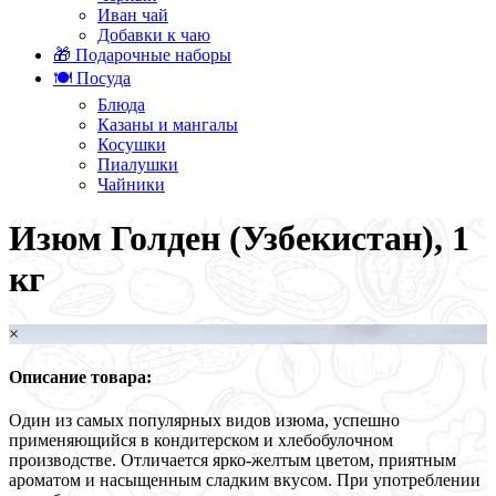
Иван чай
Добавки к чаю
🎁 Подарочные наборы
🍽️ Посуда
Блюда
Казаны и мангалы
Косушки
Пиалушки
Чайники
Изюм Голден (Узбекистан), 1
кг
×
Описание товара:
Один из самых популярных видов изюма, успешно
применяющийся в кондитерском и хлебобулочном
производстве. Отличается ярко-желтым цветом, приятным
ароматом и насыщенным сладким вкусом. При употреблении