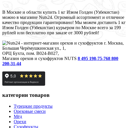
В Москве и области купить 1 кг Изюм Голден (Узбекистан)
можно в магазине Nuts24. Огромный ассортимент и отличное
качество продукции гарантировано! Мы можем доставить 1 кг
Изюм Голден (Узбекистан) курьером по Москве всего за 199
рублей или бесплатно при заказе от 3000 рублей!
г. Москва,
Большая Черёмушкинская ул., 1,
ОРЦ Бухта, пом. B024-B027,
Магазин орехов и сухофруктов NUTS
8 495 198-75-76
8 800
200-31-44
категории товаров
Турецкие продукты
Ореховые смеси
Мёд
Орехи
Сухофрукты