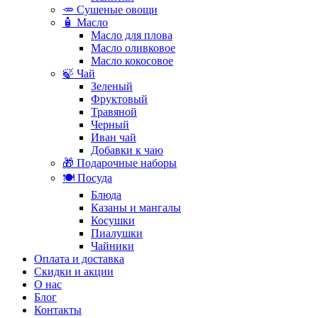
🥕 Сушеные овощи
🧴 Масло
Масло для плова
Масло оливковое
Масло кокосовое
🍃 Чай
Зеленый
Фруктовый
Травяной
Черный
Иван чай
Добавки к чаю
🎁 Подарочные наборы
🍽️ Посуда
Блюда
Казаны и мангалы
Косушки
Пиалушки
Чайники
Оплата и доставка
Скидки и акции
О нас
Блог
Контакты