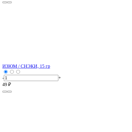
ИЗЮМ / СНЭКИ, 15 гр
-
+
49 ₽