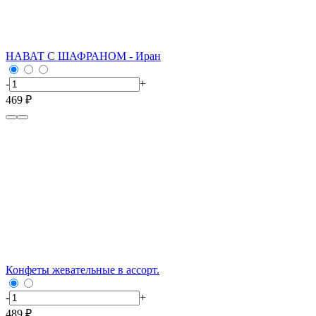
НАВАТ С ШАФРАНОМ - Иран
-
+
469 ₽
Конфеты жевательные в ассорт.
-
+
489 ₽