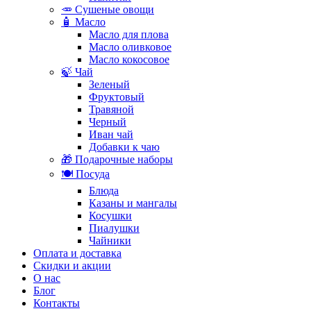
🥕 Сушеные овощи
🧴 Масло
Масло для плова
Масло оливковое
Масло кокосовое
🍃 Чай
Зеленый
Фруктовый
Травяной
Черный
Иван чай
Добавки к чаю
🎁 Подарочные наборы
🍽️ Посуда
Блюда
Казаны и мангалы
Косушки
Пиалушки
Чайники
Оплата и доставка
Скидки и акции
О нас
Блог
Контакты