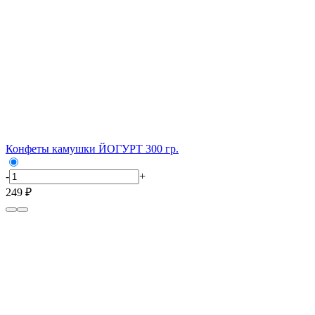
Конфеты камушки ЙОГУРТ 300 гр.
-
+
249 ₽