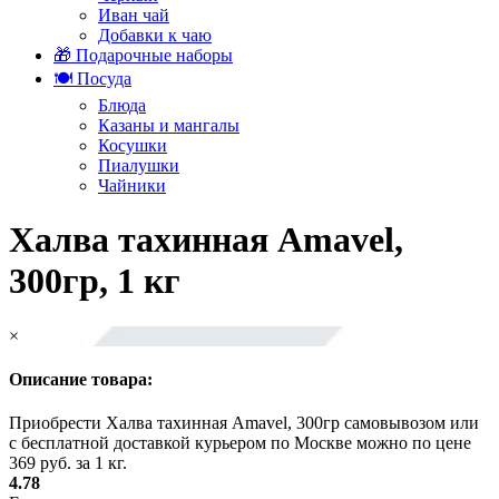
Иван чай
Добавки к чаю
🎁 Подарочные наборы
🍽️ Посуда
Блюда
Казаны и мангалы
Косушки
Пиалушки
Чайники
Халва тахинная Amavel,
300гр, 1 кг
×
Описание товара:
Приобрести Халва тахинная Amavel, 300гр самовывозом или
с бесплатной доставкой курьером по Москве можно по цене
369 руб. за 1 кг.
4.78