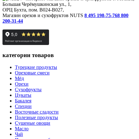
Большая Черёмушкинская ул., 1,
ОРЦ Бухта, пом. B024-B027,
Магазин орехов и сухофруктов NUTS
8 495 198-75-76
8 800
200-31-44
категории товаров
Турецкие продукты
Ореховые смеси
Мёд
Орехи
Сухофрукты
Цукаты
Бакалея
Специи
Восточные сладости
Полезные продукты
Сушеные овощи
Масло
Чай