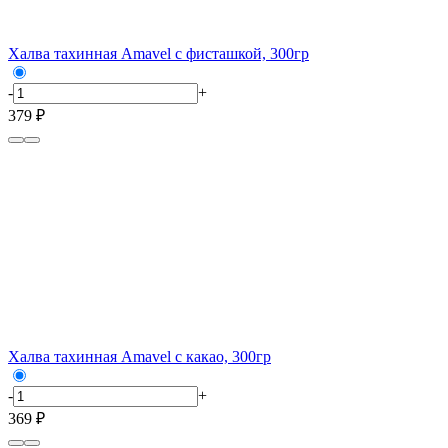
Халва тахинная Amavel с фисташкой, 300гр
-
+
379 ₽
Халва тахинная Amavel с какао, 300гр
-
+
369 ₽