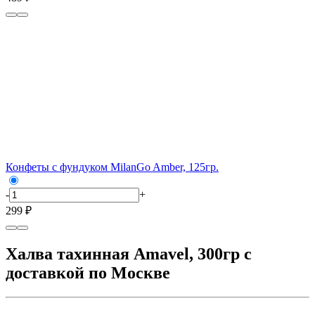
Конфеты с фундуком MilanGo Amber, 125гр.
-
+
299 ₽
Халва тахинная Amavel, 300гр с
доставкой по Москве