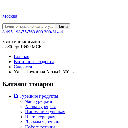
Москва
Найти
8 495 198-75-76
8 800 200-31-44
Звонки принимаются
с 8:00 до 18:00 МСК
Главная
Восточные сладости
Сладости
Халва тахинная Amavel, 300гр
Каталог товаров
🕌 Турецкие продукты
Чай турецкий
Халва турецкая
Пишмание турецкая
Паста турецкая
Лукумы турецкие
Кофе турецкий