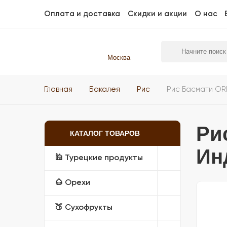
Оплата и доставка
Скидки и акции
О нас
Москва
Главная
Бакалея
Рис
Рис Басмати ORI
Ри
КАТАЛОГ ТОВАРОВ
Инд
🕌 Турецкие продукты
🌰 Орехи
🍑 Сухофрукты