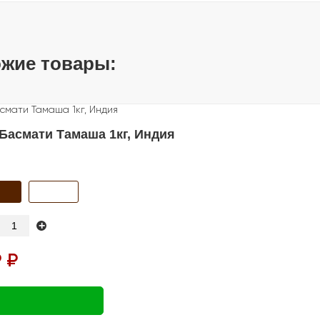
жие товары:
Басмати Тамаша 1кг, Индия
+
 ₽