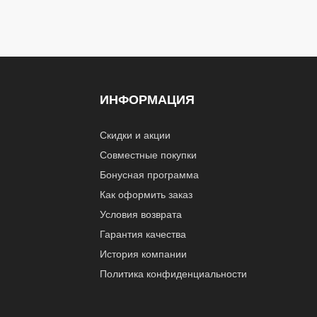
ИНФОРМАЦИЯ
Скидки и акции
Совместные покупки
Бонусная программа
Как оформить заказ
Условия возврата
Гарантия качества
История компании
Политика конфиденциальности