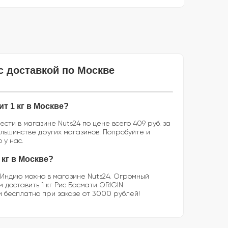
с доставкой по Москве
т 1 кг в Москве?
ти в магазине Nuts24 по цене всего 409 руб. за
большинстве других магазинов. Попробуйте и
 у нас.
 кг в Москве?
, Индию можно в магазине Nuts24. Огромный
доставить 1 кг Рис Басмати ORIGIN
и бесплатно при заказе от 3000 рублей!