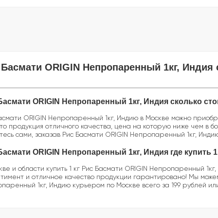
 Басмати ORIGIN Непропаренный 1кг, Индия 
Басмати ORIGIN Непропаренный 1кг, Индия сколько стои
асмати ORIGIN Непропаренный 1кг, Индию в Москве можно приобрес
 Это продукция отличного качества, цена на которую ниже чем в 
тесь сами, заказав Рис Басмати ORIGIN Непропаренный 1кг, Индию
Басмати ORIGIN Непропаренный 1кг, Индия где купить 1
кве и области купить 1 кг Рис Басмати ORIGIN Непропаренный 1кг
тимент и отличное качество продукции гарантировано! Мы можем 
паренный 1кг, Индию курьером по Москве всего за 199 рублей ил