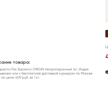
Ц
сание товара:
рести Рис Басмати ORIGIN Непропаренный 1кг, Индия
-
ывозом или с бесплатной доставкой курьером по Москве
по цене 409 руб. за 1 кг.