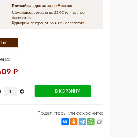
Ближайшая доставка по Москве:
Самовывоз:
сегодня до 22:00 или завтра,
бесплатно
Курьером:
завтра, от 199 ₽ или бесплатно
1 кг
ена:
409 ₽
+
В КОРЗИНУ
Поделитесь или сохраните: