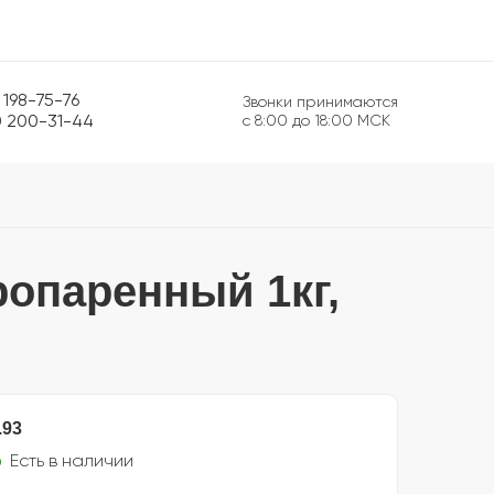
 198-75-76
Звонки принимаются
0 200-31-44
с 8:00 до 18:00 МСК
опаренный 1кг,
.93
Есть в наличии