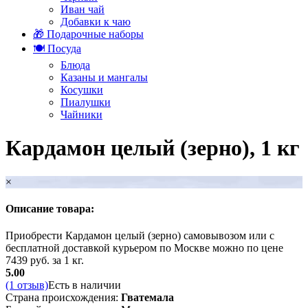
Иван чай
Добавки к чаю
🎁 Подарочные наборы
🍽️ Посуда
Блюда
Казаны и мангалы
Косушки
Пиалушки
Чайники
Кардамон целый (зерно), 1 кг
×
Описание товара:
Приобрести Кардамон целый (зерно) самовывозом или с
бесплатной доставкой курьером по Москве можно по цене
7439 руб. за 1 кг.
5.00
(1 отзыв)
Есть в наличии
Страна происхождения:
Гватемала