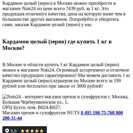
Кардамон целый (зерно) в Москве можно приобрести в
магазине Nuts24 по цене всего 7439 руб. за 1 кг. Это
продукция отличного качества, цена на которую ниже чем в
большинстве других магазинов. Попробуйте и убедитесь
сами, заказав Кардамон целый (зерно) у нас.
Кардамон целый (зерно) где купить 1 кг в
Москве?
В Москве и области купить 1 кг Кардамон целый (зерно)
можно в магазине Nuts24. Огромный ассортимент и отличное
качество продукции гарантировано! Мы можем доставить 1 кг
Кардамон целый (зерно) курьером по Москве всего за 199
рублей или бесплатно при заказе от 3000 рублей!
г. Москва,
Большая Черёмушкинская ул., 1,
ОРЦ Бухта, пом. B024-B027,
Магазин орехов и сухофруктов NUTS
8 495 198-75-76
8 800
200-31-44