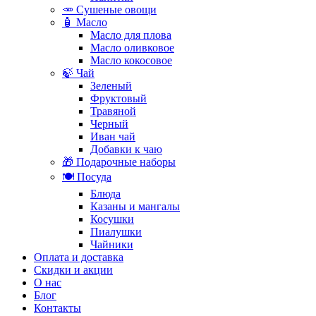
🥕 Сушеные овощи
🧴 Масло
Масло для плова
Масло оливковое
Масло кокосовое
🍃 Чай
Зеленый
Фруктовый
Травяной
Черный
Иван чай
Добавки к чаю
🎁 Подарочные наборы
🍽️ Посуда
Блюда
Казаны и мангалы
Косушки
Пиалушки
Чайники
Оплата и доставка
Скидки и акции
О нас
Блог
Контакты