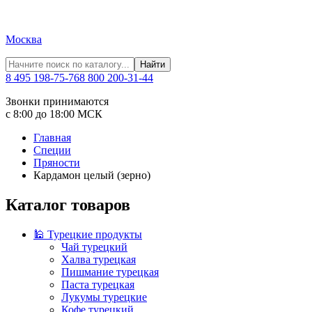
Москва
Найти
8 495 198-75-76
8 800 200-31-44
Звонки принимаются
с 8:00 до 18:00 МСК
Главная
Специи
Пряности
Кардамон целый (зерно)
Каталог товаров
🕌 Турецкие продукты
Чай турецкий
Халва турецкая
Пишмание турецкая
Паста турецкая
Лукумы турецкие
Кофе турецкий