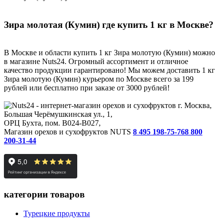
Зира молотая (Кумин) где купить 1 кг в Москве?
В Москве и области купить 1 кг Зира молотую (Кумин) можно
в магазине Nuts24. Огромный ассортимент и отличное
качество продукции гарантировано! Мы можем доставить 1 кг
Зира молотую (Кумин) курьером по Москве всего за 199
рублей или бесплатно при заказе от 3000 рублей!
г. Москва,
Большая Черёмушкинская ул., 1,
ОРЦ Бухта, пом. B024-B027,
Магазин орехов и сухофруктов NUTS
8 495 198-75-76
8 800
200-31-44
категории товаров
Турецкие продукты