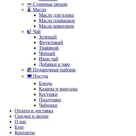
🥕 Сушеные овощи
🧴 Масло
Масло для плова
Масло оливковое
Масло кокосовое
🍃 Чай
Зеленый
Фруктовый
Травяной
Черный
Иван чай
Добавки к чаю
🎁 Подарочные наборы
🍽️ Посуда
Блюда
Казаны и мангалы
Косушки
Пиалушки
Чайники
Оплата и доставка
Скидки и акции
О нас
Блог
Контакты