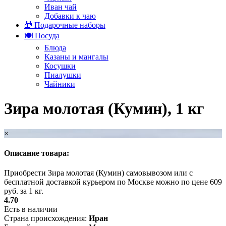
Иван чай
Добавки к чаю
🎁 Подарочные наборы
🍽️ Посуда
Блюда
Казаны и мангалы
Косушки
Пиалушки
Чайники
Зира молотая (Кумин), 1 кг
×
Описание товара:
Приобрести Зира молотая (Кумин) самовывозом или с
бесплатной доставкой курьером по Москве можно по цене 609
руб. за 1 кг.
4.70
Есть в наличии
Страна происхождения:
Иран