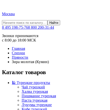
Москва
Найти
8 495 198-75-76
8 800 200-31-44
Звонки принимаются
с 8:00 до 18:00 МСК
Главная
Специи
Пряности
Зира молотая (Кумин)
Каталог товаров
🕌 Турецкие продукты
Чай турецкий
Халва турецкая
Пишмание турецкая
Паста турецкая
Лукумы турецкие
Кофе турецкий