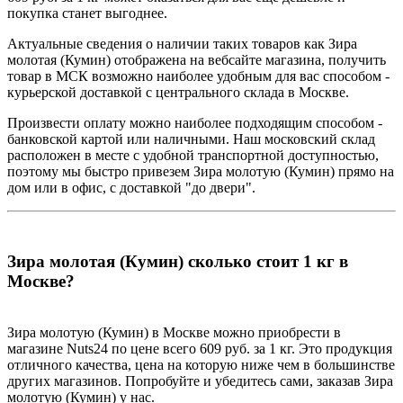
покупка станет выгоднее.
Актуальные сведения о наличии таких товаров как Зира
молотая (Кумин) отображена на вебсайте магазина, получить
товар в МСК возможно наиболее удобным для вас способом -
курьерской доставкой с центрального склада в Москве.
Произвести оплату можно наиболее подходящим способом -
банковской картой или наличными. Наш московский склад
расположен в месте с удобной транспортной доступностью,
поэтому мы быстро привезем Зира молотую (Кумин) прямо на
дом или в офис, с доставкой "до двери".
Зира молотая (Кумин) сколько стоит 1 кг в
Москве?
Зира молотую (Кумин) в Москве можно приобрести в
магазине Nuts24 по цене всего 609 руб. за 1 кг. Это продукция
отличного качества, цена на которую ниже чем в большинстве
других магазинов. Попробуйте и убедитесь сами, заказав Зира
молотую (Кумин) у нас.