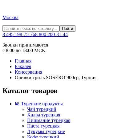
Москва
Найти
8 495 198-75-76
8 800 200-31-44
Звонки принимаются
с 8:00 до 18:00 МСК
Главная
Бакалея
Консервация
Оливки гриль SOSERO 900гр, Турция
Каталог товаров
🕌 Турецкие продукты
Чай турецкий
Халва турецкая
Пишмание турецкая
Паста турецкая
Лукумы турецкие
Кофе турецкий