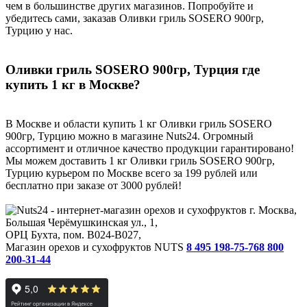
чем в большинстве других магазинов. Попробуйте и
убедитесь сами, заказав Оливки гриль SOSERO 900гр,
Турцию у нас.
Оливки гриль SOSERO 900гр, Турция где
купить 1 кг в Москве?
В Москве и области купить 1 кг Оливки гриль SOSERO
900гр, Турцию можно в магазине Nuts24. Огромный
ассортимент и отличное качество продукции гарантировано!
Мы можем доставить 1 кг Оливки гриль SOSERO 900гр,
Турцию курьером по Москве всего за 199 рублей или
бесплатно при заказе от 3000 рублей!
г. Москва,
Большая Черёмушкинская ул., 1,
ОРЦ Бухта, пом. B024-B027,
Магазин орехов и сухофруктов NUTS
8 495 198-75-76
8 800
200-31-44