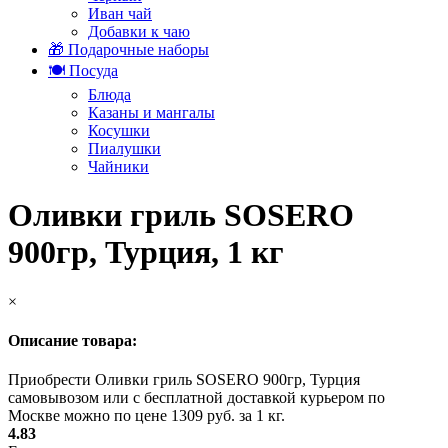
Иван чай
Добавки к чаю
🎁 Подарочные наборы
🍽️ Посуда
Блюда
Казаны и мангалы
Косушки
Пиалушки
Чайники
Оливки гриль SOSERO
900гр, Турция, 1 кг
×
Описание товара:
Приобрести Оливки гриль SOSERO 900гр, Турция
самовывозом или с бесплатной доставкой курьером по
Москве можно по цене 1309 руб. за 1 кг.
4.83