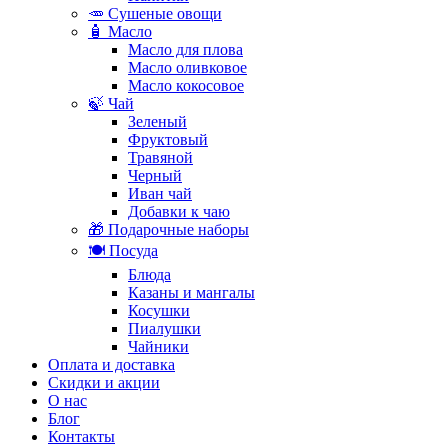
🥕 Сушеные овощи
🧴 Масло
Масло для плова
Масло оливковое
Масло кокосовое
🍃 Чай
Зеленый
Фруктовый
Травяной
Черный
Иван чай
Добавки к чаю
🎁 Подарочные наборы
🍽️ Посуда
Блюда
Казаны и мангалы
Косушки
Пиалушки
Чайники
Оплата и доставка
Скидки и акции
О нас
Блог
Контакты