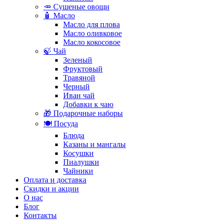
🥕 Сушеные овощи
🧴 Масло
Масло для плова
Масло оливковое
Масло кокосовое
🍃 Чай
Зеленый
Фруктовый
Травяной
Черный
Иван чай
Добавки к чаю
🎁 Подарочные наборы
🍽️ Посуда
Блюда
Казаны и мангалы
Косушки
Пиалушки
Чайники
Оплата и доставка
Скидки и акции
О нас
Блог
Контакты