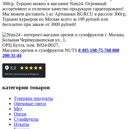
300гр, Турцию можно в магазине Nuts24. Огромный
ассортимент и отличное качество продукции гарантировано!
Мы можем доставить 1 кг Артишоки BURCU в рассоле 300гр,
Турцию курьером по Москве всего за 199 рублей или
бесплатно при заказе от 3000 рублей!
г. Москва,
Большая Черёмушкинская ул., 1,
ОРЦ Бухта, пом. B024-B027,
Магазин орехов и сухофруктов NUTS
8 495 198-75-76
8 800
200-31-44
категории товаров
Турецкие продукты
Ореховые смеси
Мёд
Орехи
Сухофрукты
Цукаты