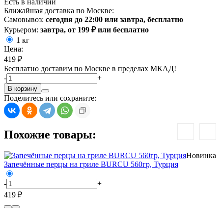
Есть в наличии
Ближайшая доставка по Москве:
Самовывоз:
сегодня до 22:00 или завтра, бесплатно
Курьером:
завтра, от 199 ₽ или бесплатно
1 кг
Цена:
419 ₽
Бесплатно доставим по Москве в пределах МКАД!
-
+
В корзину
Поделитесь или сохраните:
Похожие товары:
Новинка
Запечённые перцы на гриле BURCU 560гр, Турция
-
+
-
419 ₽
3