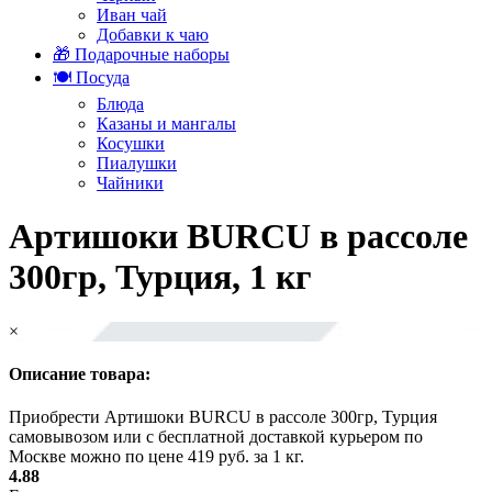
Иван чай
Добавки к чаю
🎁 Подарочные наборы
🍽️ Посуда
Блюда
Казаны и мангалы
Косушки
Пиалушки
Чайники
Артишоки BURCU в рассоле
300гр, Турция, 1 кг
×
Описание товара:
Приобрести Артишоки BURCU в рассоле 300гр, Турция
самовывозом или с бесплатной доставкой курьером по
Москве можно по цене 419 руб. за 1 кг.
4.88