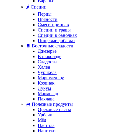
Варенье
🌶️ Специи
Перцы
Пряности
Смеси приправ
Специи и травы
Специи в баночках
Пищевые добавки
🍫 Восточные сладости
Джезерье
В шоколаде
Сладости
Халва
Чурчхела
Маршмеллоу
Козинак
Лукум
Мармелад
Пахлава
🍯 Полезные продукты
Ореховые пасты
Урбечи
Мёд
Пастила
Напитки