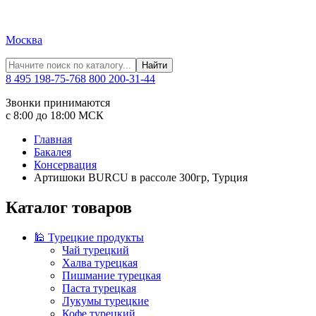
Москва
Найти
8 495 198-75-76
8 800 200-31-44
Звонки принимаются
с 8:00 до 18:00 МСК
Главная
Бакалея
Консервация
Артишоки BURCU в рассоле 300гр, Турция
Каталог товаров
🕌 Турецкие продукты
Чай турецкий
Халва турецкая
Пишмание турецкая
Паста турецкая
Лукумы турецкие
Кофе турецкий