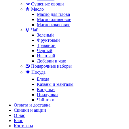
🥕 Сушеные овощи
🧴 Масло
Масло для плова
Масло оливковое
Масло кокосовое
🍃 Чай
Зеленый
Фруктовый
Травяной
Черный
Иван чай
Добавки к чаю
🎁 Подарочные наборы
🍽️ Посуда
Блюда
Казаны и мангалы
Косушки
Пиалушки
Чайники
Оплата и доставка
Скидки и акции
О нас
Блог
Контакты