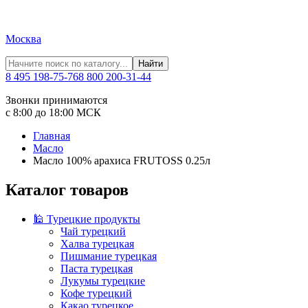
Москва
Найти
8 495 198-75-76
8 800 200-31-44
Звонки принимаются
с 8:00 до 18:00 МСК
Главная
Масло
Масло 100% арахиса FRUTOSS 0.25л
Каталог товаров
🕌 Турецкие продукты
Чай турецкий
Халва турецкая
Пишмание турецкая
Паста турецкая
Лукумы турецкие
Кофе турецкий
Какао турецкое