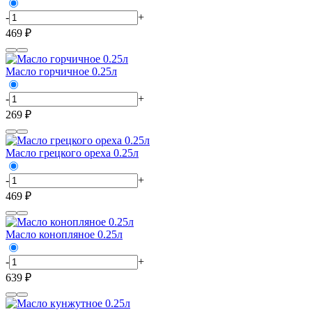
-
+
469 ₽
Масло горчичное 0.25л
-
+
269 ₽
Масло грецкого ореха 0.25л
-
+
469 ₽
Масло конопляное 0.25л
-
+
639 ₽