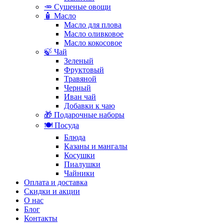
🥕 Сушеные овощи
🧴 Масло
Масло для плова
Масло оливковое
Масло кокосовое
🍃 Чай
Зеленый
Фруктовый
Травяной
Черный
Иван чай
Добавки к чаю
🎁 Подарочные наборы
🍽️ Посуда
Блюда
Казаны и мангалы
Косушки
Пиалушки
Чайники
Оплата и доставка
Скидки и акции
О нас
Блог
Контакты