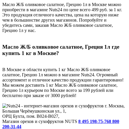
Масло Ж/Б оливковое салатное, Грецию 1л в Москве можно
приобрести в магазине Nuts24 по цене всего 499 руб. за 1 кг.
Это продукция отличного качества, цена на которую ниже
чем в большинстве других магазинов. Попробуйте и
убедитесь сами, заказав Масло Ж/Б оливковое салатное,
Грецию 1л у нас.
Масло Ж/Б оливковое салатное, Греция 1л где
купить 1 кг в Москве?
В Москве и области купить 1 кг Масло Ж/Б оливковое
салатное, Грецию 1л можно в магазине Nuts24. Огромный
ассортимент и отличное качество продукции гарантировано!
Мы можем доставить 1 кг Масло Ж/Б оливковое салатное,
Грецию 1л курьером по Москве всего за 199 рублей или
бесплатно при заказе от 3000 рублей!
г. Москва,
Большая Черёмушкинская ул., 1,
ОРЦ Бухта, пом. B024-B027,
Магазин орехов и сухофруктов NUTS
8 495 198-75-76
8 800
200-31-44