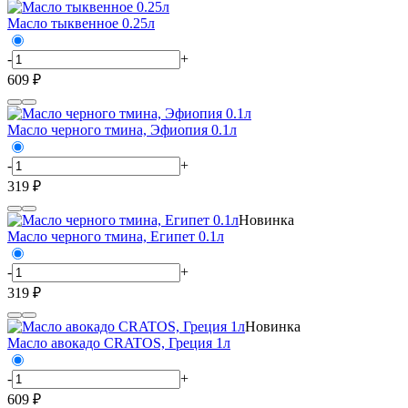
Масло тыквенное 0.25л
-
+
609 ₽
Масло черного тмина, Эфиопия 0.1л
-
+
319 ₽
Новинка
Масло черного тмина, Египет 0.1л
-
+
319 ₽
Новинка
Масло авокадо CRATOS, Греция 1л
-
+
609 ₽