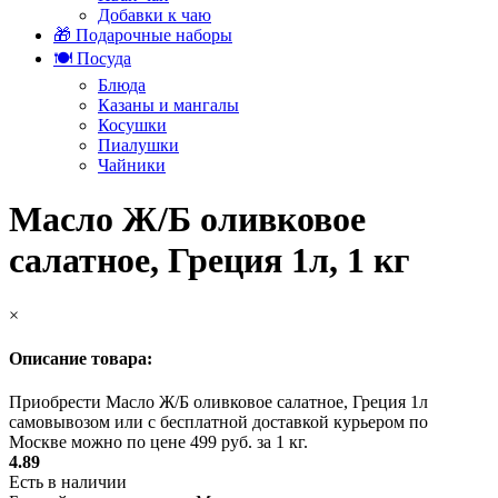
Добавки к чаю
🎁 Подарочные наборы
🍽️ Посуда
Блюда
Казаны и мангалы
Косушки
Пиалушки
Чайники
Масло Ж/Б оливковое
салатное, Греция 1л, 1 кг
×
Описание товара:
Приобрести Масло Ж/Б оливковое салатное, Греция 1л
самовывозом или с бесплатной доставкой курьером по
Москве можно по цене 499 руб. за 1 кг.
4.89
Есть в наличии