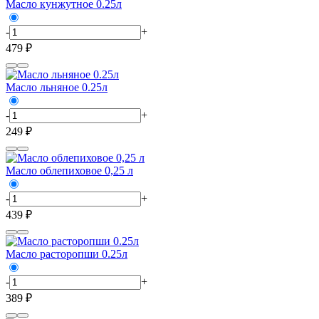
Масло кунжутное 0.25л
-
+
479 ₽
Масло льняное 0.25л
-
+
249 ₽
Масло облепиховое 0,25 л
-
+
439 ₽
Масло расторопши 0.25л
-
+
389 ₽