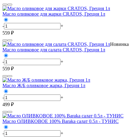
Масло оливковое для жарки CRATOS, Греция 1л
-
+
559 ₽
Новинка
Масло оливковое для салата CRATOS, Греция 1л
-
+
559 ₽
Масло Ж/Б оливковое жарка, Греция 1л
-
+
499 ₽
Масло ОЛИВКОВОЕ 100% Baraka салат 0.5л - ТУНИС
-
+