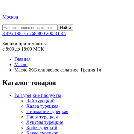
Москва
Найти
8 495 198-75-76
8 800 200-31-44
Звонки принимаются
с 8:00 до 18:00 МСК
Главная
Масло
Масло Ж/Б оливковое салатное, Греция 1л
Каталог товаров
🕌 Турецкие продукты
Чай турецкий
Халва турецкая
Пишмание турецкая
Паста турецкая
Лукумы турецкие
Кофе турецкий
Какао турецкое