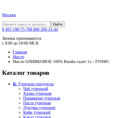
Москва
Найти
8 495 198-75-76
8 800 200-31-44
Звонки принимаются
с 8:00 до 18:00 МСК
Главная
Масло
Масло ОЛИВКОВОЕ 100% Baraka салат 1л - ТУНИС
Каталог товаров
🕌 Турецкие продукты
Чай турецкий
Халва турецкая
Пишмание турецкая
Паста турецкая
Лукумы турецкие
Кофе турецкий
Какао турецкое