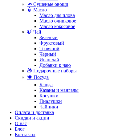
🥕 Сушеные овощи
🧴 Масло
Масло для плова
Масло оливковое
Масло кокосовое
🍃 Чай
Зеленый
Фруктовый
Травяной
Черный
Иван чай
Добавки к чаю
🎁 Подарочные наборы
🍽️ Посуда
Блюда
Казаны и мангалы
Косушки
Пиалушки
Чайники
Оплата и доставка
Скидки и акции
О нас
Блог
Контакты