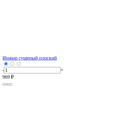
Инжир сушеный плоский
-
+
969 ₽