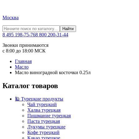
Москва
Найти
8 495 198-75-76
8 800 200-31-44
Звонки принимаются
с 8:00 до 18:00 МСК
Главная
Масло
Масло виноградной косточки 0.25л
Каталог товаров
🕌 Турецкие продукты
Чай турецкий
Халва турецкая
Пишмание турецкая
Паста турецкая
Лукумы турецкие
Кофе турецкий
Какао турецкое