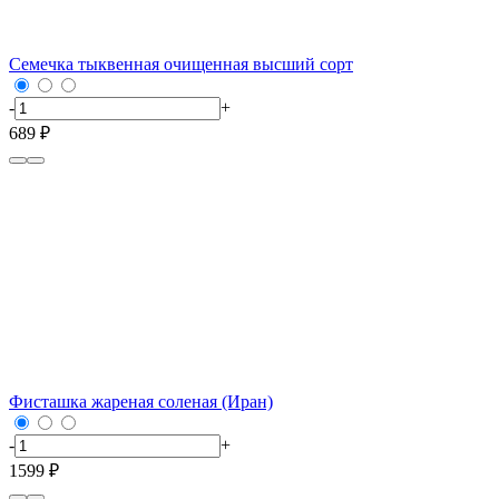
Семечка тыквенная очищенная высший сорт
-
+
689 ₽
Фисташка жареная соленая (Иран)
-
+
1599 ₽