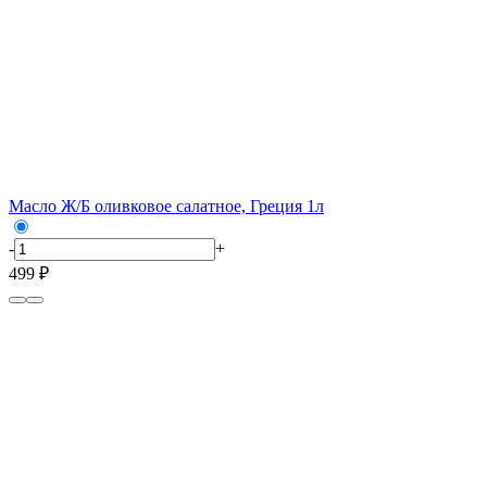
Масло Ж/Б оливковое салатное, Греция 1л
-
+
499 ₽