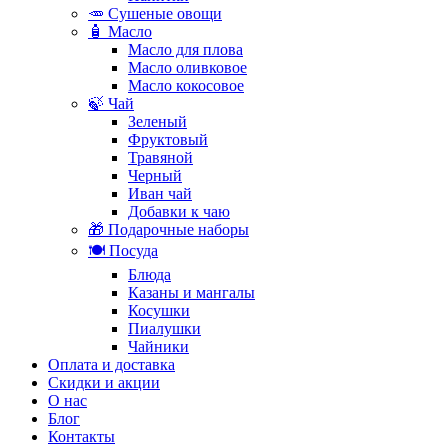
🥕 Сушеные овощи
🧴 Масло
Масло для плова
Масло оливковое
Масло кокосовое
🍃 Чай
Зеленый
Фруктовый
Травяной
Черный
Иван чай
Добавки к чаю
🎁 Подарочные наборы
🍽️ Посуда
Блюда
Казаны и мангалы
Косушки
Пиалушки
Чайники
Оплата и доставка
Скидки и акции
О нас
Блог
Контакты