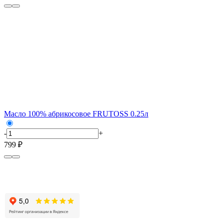
Масло 100% абрикосовое FRUTOSS 0.25л
-
+
799 ₽