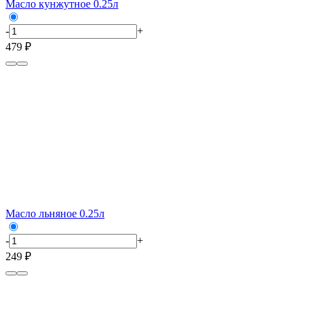
Масло кунжутное 0.25л
-
+
479 ₽
Масло льняное 0.25л
-
+
249 ₽