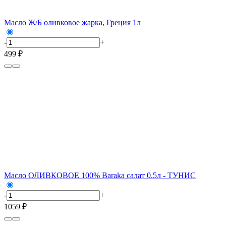
Масло Ж/Б оливковое жарка, Греция 1л
-
+
499 ₽
Масло ОЛИВКОВОЕ 100% Baraka салат 0.5л - ТУНИС
-
+
1059 ₽