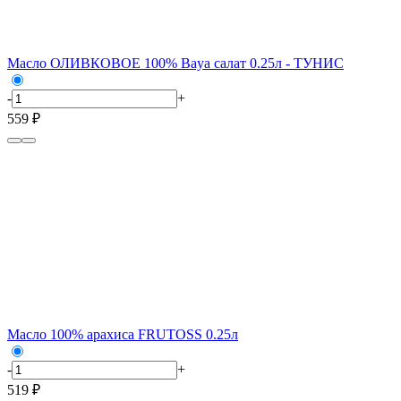
Масло ОЛИВКОВОЕ 100% Baya салат 0.25л - ТУНИС
-
+
559 ₽
Масло 100% арахиса FRUTOSS 0.25л
-
+
519 ₽