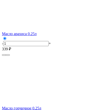
Масло арахиса 0.25л
-
+
339 ₽
Масло горчичное 0.25л