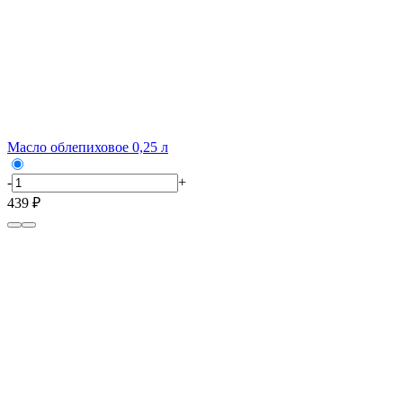
Масло облепиховое 0,25 л
-
+
439 ₽