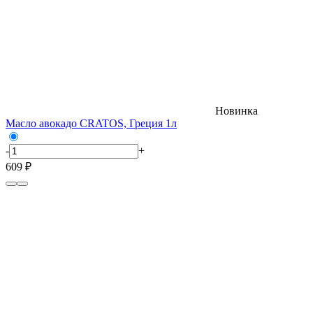
Новинка
Масло авокадо CRATOS, Греция 1л
-
+
609 ₽