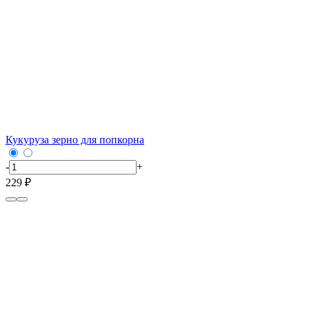
Кукуруза зерно для попкорна
-
+
229 ₽