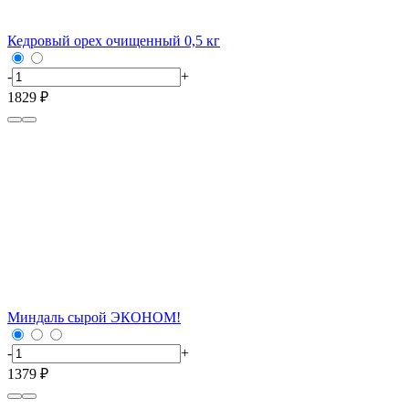
Кедровый орех очищенный 0,5 кг
-
+
1829 ₽
Миндаль сырой ЭКОНОМ!
-
+
1379 ₽