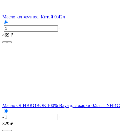
Масло кунжутное, Китай 0.42л
-
+
469 ₽
Масло ОЛИВКОВОЕ 100% Baya для жарки 0.5л - ТУНИС
-
+
829 ₽