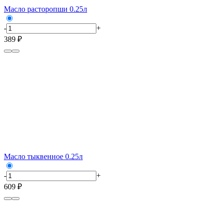
Масло расторопши 0.25л
-
+
389 ₽
Масло тыквенное 0.25л
-
+
609 ₽