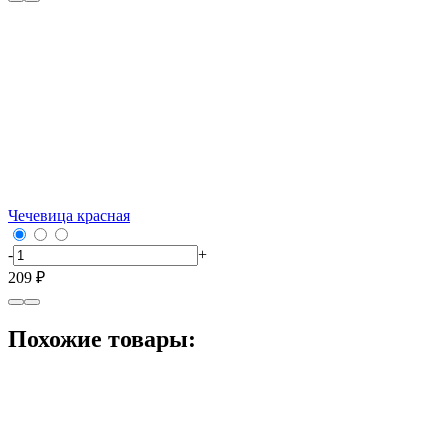
Чечевица красная
-
+
209 ₽
Похожие товары: