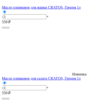
Масло оливковое для жарки CRATOS, Греция 1л
-
+
559 ₽
Новинка
Масло оливковое для салата CRATOS, Греция 1л
-
+
559 ₽