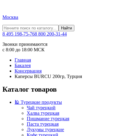
Москва
Найти
8 495 198-75-76
8 800 200-31-44
Звонки принимаются
с 8:00 до 18:00 МСК
Главная
Бакалея
Консервация
Каперсы BURCU 200гр, Турция
Каталог товаров
🕌 Турецкие продукты
Чай турецкий
Халва турецкая
Пишмание турецкая
Паста турецкая
Лукумы турецкие
Кофе турецкий