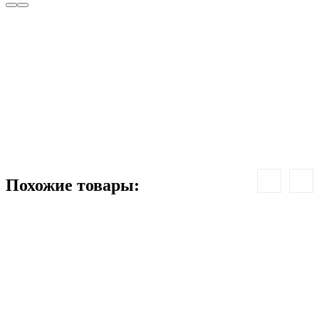
К
-
1
Похожие товары: