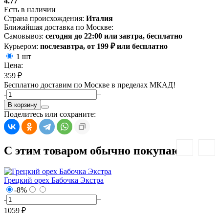
4.77
Есть в наличии
Страна происхождения:
Италия
Ближайшая доставка по Москве:
Самовывоз:
сегодня до 22:00 или завтра, бесплатно
Курьером:
послезавтра, от 199 ₽ или бесплатно
1 шт
Цена:
359 ₽
Бесплатно доставим по Москве в пределах МКАД!
-
+
В корзину
Поделитесь или сохраните:
С этим товаром обычно покупают:
Грецкий орех Бабочка Экстра
-8%
-
+
1059 ₽