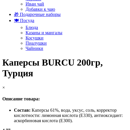
Иван чай
Добавки к чаю
🎁 Подарочные наборы
🍽️ Посуда
Блюда
Казаны и мангалы
Косушки
Пиалушки
Чайники
Каперсы BURCU 200гр,
Турция
×
Описание товара:
Состав:
Каперсы 61%, вода, уксус, соль, корректор
кислотности: лимонная кислота (Е330), антиоксидант:
аскорбиновая кислота (Е300).