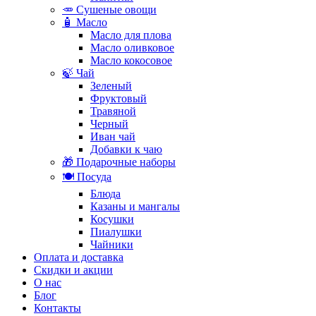
🥕 Сушеные овощи
🧴 Масло
Масло для плова
Масло оливковое
Масло кокосовое
🍃 Чай
Зеленый
Фруктовый
Травяной
Черный
Иван чай
Добавки к чаю
🎁 Подарочные наборы
🍽️ Посуда
Блюда
Казаны и мангалы
Косушки
Пиалушки
Чайники
Оплата и доставка
Скидки и акции
О нас
Блог
Контакты